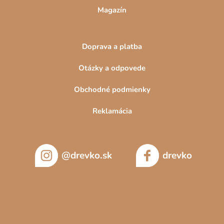
Magazín
Doprava a platba
Otázky a odpovede
Obchodné podmienky
Reklamácia
@drevko.sk
drevko