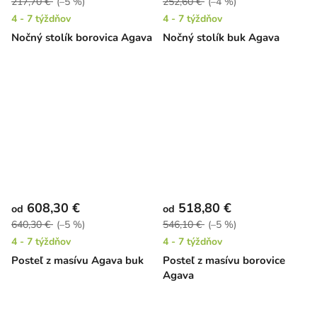
217,70 €
(–5 %)
252,60 €
(–4 %)
4 - 7 týždňov
4 - 7 týždňov
Nočný stolík borovica Agava
Nočný stolík buk Agava
608,30 €
518,80 €
od
od
640,30 €
(–5 %)
546,10 €
(–5 %)
4 - 7 týždňov
4 - 7 týždňov
Posteľ z masívu Agava buk
Posteľ z masívu borovice
Agava