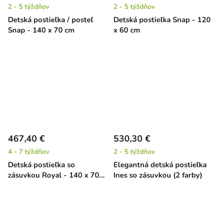
2 - 5 týždňov
2 - 5 týždňov
Detská postieľka / posteľ
Detská postieľka Snap - 120
Snap - 140 x 70 cm
x 60 cm
467,40 €
530,30 €
4 - 7 týždňov
2 - 5 týždňov
Detská postieľka so
Elegantná detská postieľka
zásuvkou Royal - 140 x 70
Ines so zásuvkou (2 farby)
cm