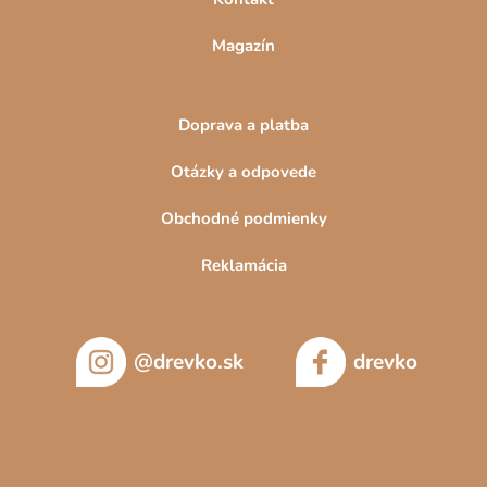
Magazín
Doprava a platba
Otázky a odpovede
Obchodné podmienky
Reklamácia
@drevko.sk
drevko