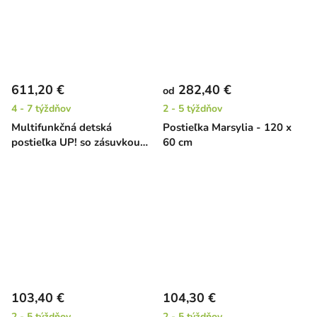
611,20 €
282,40 €
od
4 - 7 týždňov
2 - 5 týždňov
Multifunkčná detská
Postieľka Marsylia - 120 x
postieľka UP! so zásuvkou
60 cm
(3v1)
103,40 €
104,30 €
2 - 5 týždňov
2 - 5 týždňov