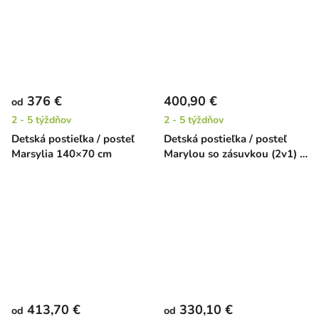
376 €
400,90 €
od
2 - 5 týždňov
2 - 5 týždňov
Detská postieľka / posteľ
Detská postieľka / posteľ
Marsylia 140×70 cm
Marylou so zásuvkou (2v1) -
140 x 70 cm
413,70 €
330,10 €
od
od