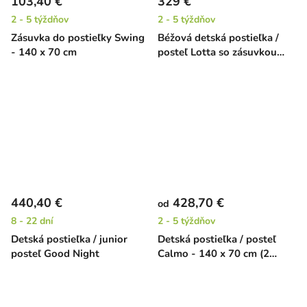
103,40 €
329 €
2 - 5 týždňov
2 - 5 týždňov
Zásuvka do postieľky Swing
Béžová detská postieľka /
- 140 x 70 cm
posteľ Lotta so zásuvkou
(3v1)
440,40 €
428,70 €
od
8 - 22 dní
2 - 5 týždňov
Detská postieľka / junior
Detská postieľka / posteľ
posteľ Good Night
Calmo - 140 x 70 cm (2
farby)