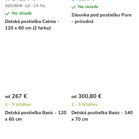
322,90 €
(až –24 %)
Na sklade
Na sklade
Zásuvka pod postieľku Pure
Detská postieľka Calmo -
- prírodná
120 x 60 cm (2 farby)
267 €
300,80 €
od
od
2 - 5 týždňov
2 - 5 týždňov
Detská postieľka Basic - 120
Detská postieľka Basic - 140
x 60 cm
x 70 cm