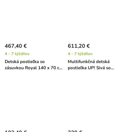
467,40 €
611,20 €
4 - 7 týždňov
4 - 7 týždňov
Detská postieľka so
Multifunkčná detská
zásuvkou Royal 140 x 70 cm
postieľka UP! Sivá so
- latte
zásuvkou (3v1)