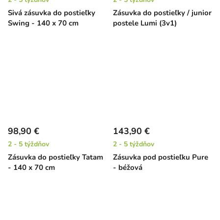
Sivá zásuvka do postieľky
Zásuvka do postieľky / junior
Swing - 140 x 70 cm
postele Lumi (3v1)
98,90 €
143,90 €
2 - 5 týždňov
2 - 5 týždňov
Zásuvka do postieľky Tatam
Zásuvka pod postieľku Pure
- 140 x 70 cm
- béžová