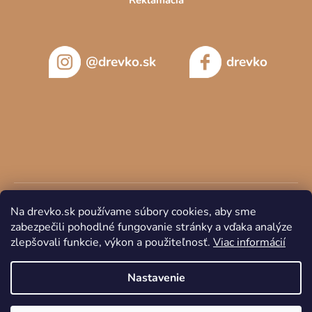
@drevko.sk
drevko
Na drevko.sk používame súbory cookies, aby sme
zabezpečili pohodlné fungovanie stránky a vďaka analýze
zlepšovali funkcie, výkon a použiteľnosť.
Viac informácií
Copyright 2026
DREVKO
. Všetky práva vyhradené.
Nastavenie