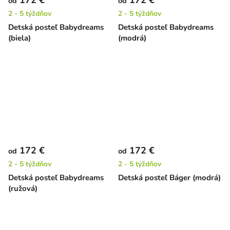
od
od
2 - 5 týždňov
2 - 5 týždňov
Detská posteľ Babydreams
Detská posteľ Babydreams
(biela)
(modrá)
172 €
172 €
od
od
2 - 5 týždňov
2 - 5 týždňov
Detská posteľ Babydreams
Detská posteľ Báger (modrá)
(ružová)