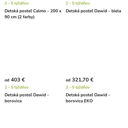
2 - 5 týždňov
2 - 5 týždňov
Detská posteľ Calmo - 200 x
Detská posteľ Dawid - biela
90 cm (2 farby)
403 €
321,70 €
od
od
2 - 5 týždňov
2 - 5 týždňov
Detská posteľ Dawid -
Detská posteľ Dawid -
borovica
borovica EKO