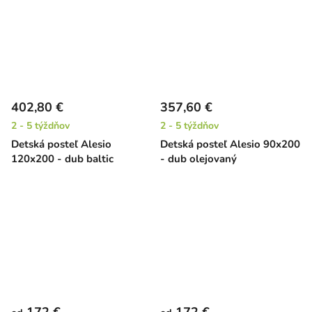
402,80 €
357,60 €
2 - 5 týždňov
2 - 5 týždňov
Detská posteľ Alesio
Detská posteľ Alesio 90x200
120x200 - dub baltic
- dub olejovaný
172 €
172 €