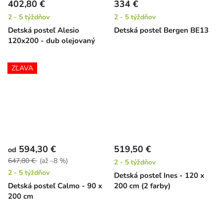
402,80 €
334 €
2 - 5 týždňov
2 - 5 týždňov
Detská posteľ Alesio
Detská posteľ Bergen BE13
120x200 - dub olejovaný
ZĽAVA
594,30 €
519,50 €
od
647,80 €
(až –8 %)
2 - 5 týždňov
2 - 5 týždňov
Detská posteľ Ines - 120 x
Detská posteľ Calmo - 90 x
200 cm (2 farby)
200 cm