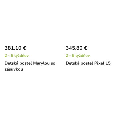
381,10 €
345,80 €
2 - 5 týždňov
2 - 5 týždňov
Detská posteľ Marylou so
Detská posteľ Pixel 15
zásuvkou