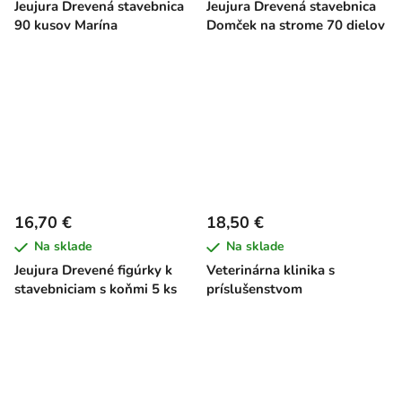
Jeujura Drevená stavebnica
Jeujura Drevená stavebnica
90 kusov Marína
Domček na strome 70 dielov
16,70 €
18,50 €
Na sklade
Na sklade
Jeujura Drevené figúrky k
Veterinárna klinika s
stavebniciam s koňmi 5 ks
príslušenstvom