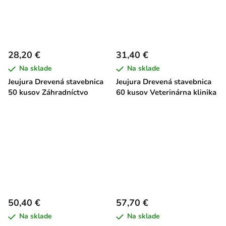
28,20 €
31,40 €
Na sklade
Na sklade
Jeujura Drevená stavebnica
Jeujura Drevená stavebnica
50 kusov Záhradníctvo
60 kusov Veterinárna klinika
50,40 €
57,70 €
Na sklade
Na sklade