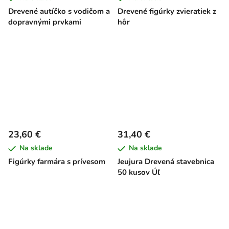
Drevené autíčko s vodičom a
Drevené figúrky zvieratiek z
dopravnými prvkami
hôr
23,60 €
31,40 €
Na sklade
Na sklade
Figúrky farmára s prívesom
Jeujura Drevená stavebnica
50 kusov Úľ