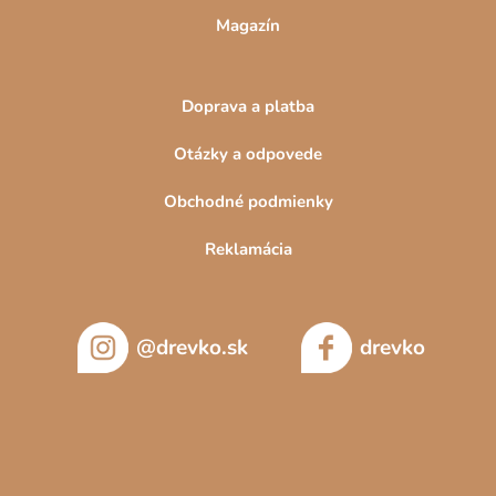
Magazín
Doprava a platba
Otázky a odpovede
Obchodné podmienky
Reklamácia
@drevko.sk
drevko