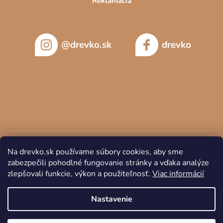
Reklamácia
@drevko.sk
drevko
Na drevko.sk používame súbory cookies, aby sme
zabezpečili pohodlné fungovanie stránky a vďaka analýze
zlepšovali funkcie, výkon a použiteľnosť.
Viac informácií
Copyright 2026
DREVKO
. Všetky práva vyhradené.
Nastavenie