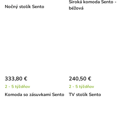
Široká komoda Sento -
Nočný stolík Sento
béžová
333,80 €
240,50 €
2 - 5 týždňov
2 - 5 týždňov
Komoda so zásuvkami Sento
TV stolík Sento