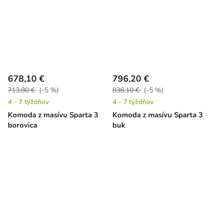
678,10 €
796,20 €
713,80 €
(–5 %)
838,10 €
(–5 %)
4 - 7 týždňov
4 - 7 týždňov
Komoda z masívu Sparta 3
Komoda z masívu Sparta 3
borovica
buk