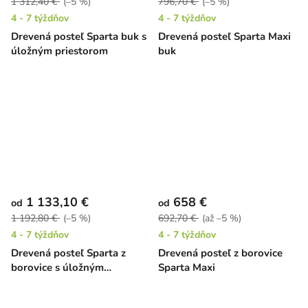
1 312,40 €
(–5 %)
796,70 €
(–5 %)
4 - 7 týždňov
4 - 7 týždňov
Drevená posteľ Sparta buk s
Drevená posteľ Sparta Maxi
úložným priestorom
buk
1 133,10 €
658 €
od
od
1 192,80 €
(–5 %)
692,70 €
(až –5 %)
4 - 7 týždňov
4 - 7 týždňov
Drevená posteľ Sparta z
Drevená posteľ z borovice
borovice s úložným
Sparta Maxi
priestorom