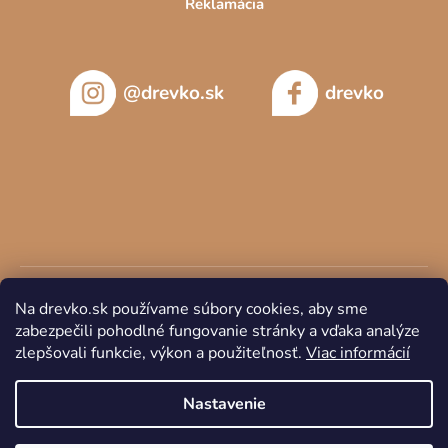
Reklamácia
@drevko.sk
drevko
Na drevko.sk používame súbory cookies, aby sme
zabezpečili pohodlné fungovanie stránky a vďaka analýze
zlepšovali funkcie, výkon a použiteľnosť.
Viac informácií
Copyright 2026
DREVKO
. Všetky práva vyhradené.
Nastavenie