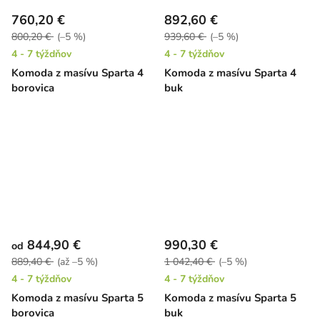
760,20 €
892,60 €
800,20 €
(–5 %)
939,60 €
(–5 %)
4 - 7 týždňov
4 - 7 týždňov
Komoda z masívu Sparta 4
Komoda z masívu Sparta 4
borovica
buk
844,90 €
990,30 €
od
889,40 €
(až –5 %)
1 042,40 €
(–5 %)
4 - 7 týždňov
4 - 7 týždňov
Komoda z masívu Sparta 5
Komoda z masívu Sparta 5
borovica
buk