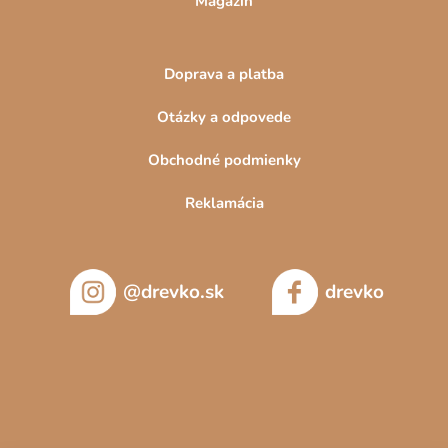
Magazín
Doprava a platba
Otázky a odpovede
Obchodné podmienky
Reklamácia
@drevko.sk
drevko