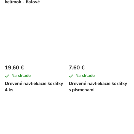
kelímok - fialové
19,60 €
7,60 €
Na sklade
Na sklade
Drevené navliekacie korálky
Drevené navliekacie korálky
4 ks
s písmenami