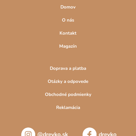
Domov
O nás
Kontakt
Magazín
Doprava a platba
Otázky a odpovede
Obchodné podmienky
Reklamácia
@drevko.sk
drevko