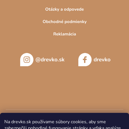
Otázky a odpovede
Obchodné podmienky
Reklamácia
@drevko.sk
drevko
Na drevko.sk používame súbory cookies, aby sme
zabezpečili pohodlné fungovanie stránky a vďaka analýze