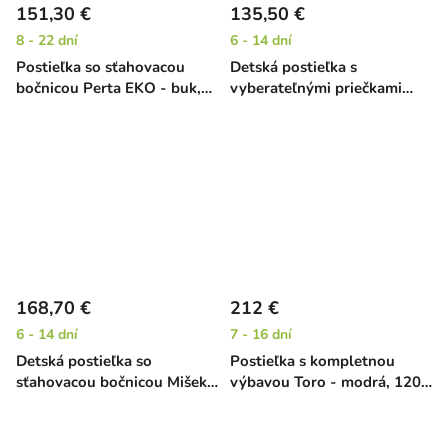
151,30 €
135,50 €
8 - 22 dní
6 - 14 dní
Postieľka so sťahovacou
Detská postieľka s
bočnicou Perta EKO - buk,
vyberateľnými priečkami
120 x 60 cm
Kombi - buk, 120 x 60 cm
168,70 €
212 €
6 - 14 dní
7 - 16 dní
Detská postieľka so
Postieľka s kompletnou
sťahovacou bočnicou Mišek -
výbavou Toro - modrá, 120
buk, 120 x 60 cm
x 60 cm