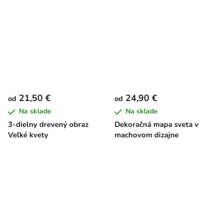
21,50 €
24,90 €
od
od
Na sklade
Na sklade
3-dielny drevený obraz
Dekoračná mapa sveta v
Veľké kvety
machovom dizajne