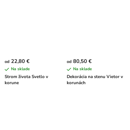
22,80 €
80,50 €
od
od
Na sklade
Na sklade
Strom života Svetlo v
Dekorácia na stenu Vietor v
korune
korunách