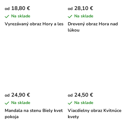
18,80 €
28,10 €
od
od
Na sklade
Na sklade
Vyrezávaný obraz Hory a les
Drevený obraz Hora nad
lúkou
24,90 €
24,50 €
od
od
Na sklade
Na sklade
Mandala na stenu Biely kvet
Viacdielny obraz Kvitnúce
pokoja
kvety