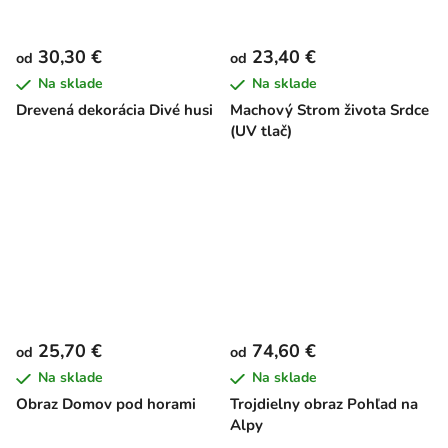
30,30 €
23,40 €
od
od
Na sklade
Na sklade
Drevená dekorácia Divé husi
Machový Strom života Srdce
(UV tlač)
25,70 €
74,60 €
od
od
Na sklade
Na sklade
Obraz Domov pod horami
Trojdielny obraz Pohľad na
Alpy