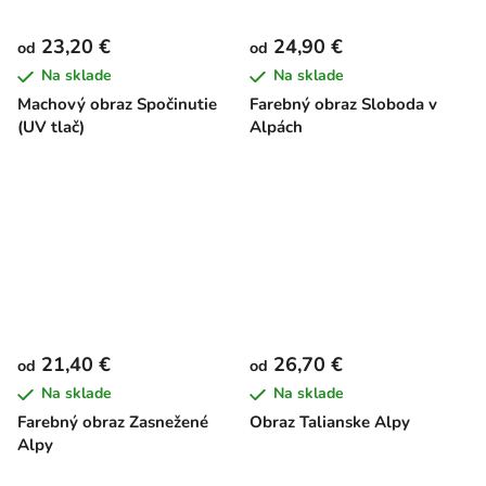
23,20 €
24,90 €
od
od
Na sklade
Na sklade
Machový obraz Spočinutie
Farebný obraz Sloboda v
(UV tlač)
Alpách
21,40 €
26,70 €
od
od
Na sklade
Na sklade
Farebný obraz Zasnežené
Obraz Talianske Alpy
Alpy