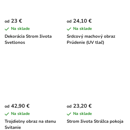
23 €
24,10 €
od
od
Na sklade
Na sklade
Dekorácia Strom života
Srdcový machový obraz
Svetlonos
Prúdenie (UV tlač)
42,90 €
23,20 €
od
od
Na sklade
Na sklade
Trojdielny obraz na stenu
Strom života Strážca pokoja
Svitanie