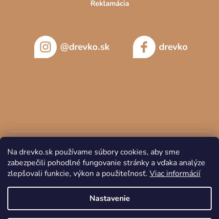
Reklamácia
@drevko.sk
drevko
Na drevko.sk používame súbory cookies, aby sme
zabezpečili pohodlné fungovanie stránky a vďaka analýze
zlepšovali funkcie, výkon a použiteľnosť.
Viac informácií
Copyright 2026
DREVKO
. Všetky práva vyhradené.
Nastavenie