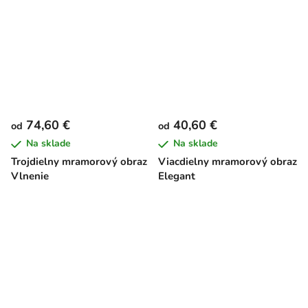
74,60 €
40,60 €
od
od
Na sklade
Na sklade
Trojdielny mramorový obraz
Viacdielny mramorový obraz
Vlnenie
Elegant