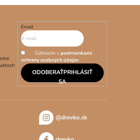
Email
Súhlasím s
podmienkami
deme
ochrany osobných údajov
duktoch
PRIHLÁSIŤ
SA
@drevko.sk
drevko