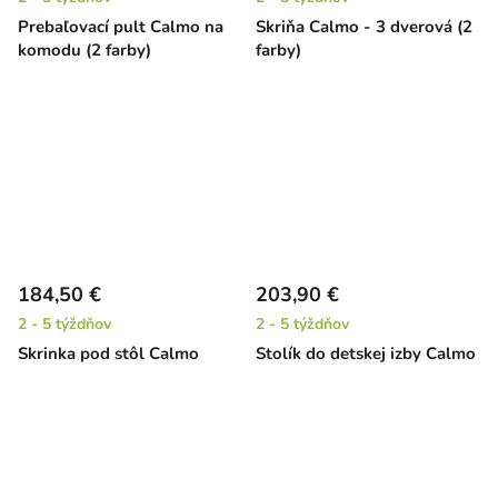
Prebaľovací pult Calmo na
Skriňa Calmo - 3 dverová (2
komodu (2 farby)
farby)
184,50 €
203,90 €
2 - 5 týždňov
2 - 5 týždňov
Skrinka pod stôl Calmo
Stolík do detskej izby Calmo