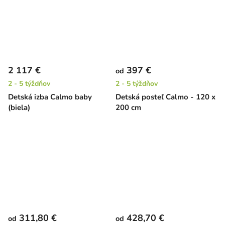
2 117 €
397 €
od
2 - 5 týždňov
2 - 5 týždňov
Detská izba Calmo baby
Detská posteľ Calmo - 120 x
(biela)
200 cm
311,80 €
428,70 €
od
od