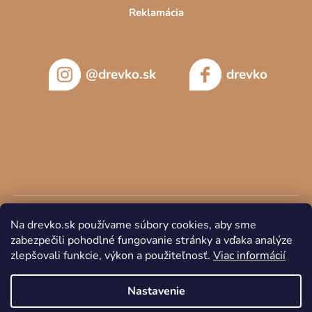
Reklamácia
@drevko.sk
drevko
Na drevko.sk používame súbory cookies, aby sme
zabezpečili pohodlné fungovanie stránky a vďaka analýze
zlepšovali funkcie, výkon a použiteľnosť.
Viac informácií
Copyright 2026
DREVKO
. Všetky práva vyhradené.
Nastavenie