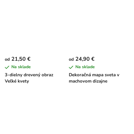
21,50 €
24,90 €
od
od
Na sklade
Na sklade
3-dielny drevený obraz
Dekoračná mapa sveta v
Veľké kvety
machovom dizajne