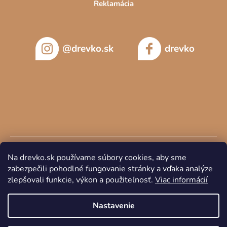
Reklamácia
@drevko.sk
drevko
Na drevko.sk používame súbory cookies, aby sme
zabezpečili pohodlné fungovanie stránky a vďaka analýze
zlepšovali funkcie, výkon a použiteľnosť.
Viac informácií
Copyright 2026
DREVKO
. Všetky práva vyhradené.
Nastavenie