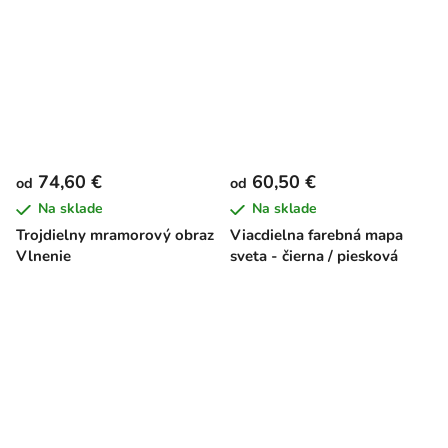
74,60 €
60,50 €
od
od
Na sklade
Na sklade
Trojdielny mramorový obraz
Viacdielna farebná mapa
Vlnenie
sveta - čierna / piesková