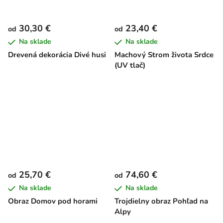
30,30 €
23,40 €
od
od
Na sklade
Na sklade
Drevená dekorácia Divé husi
Machový Strom života Srdce
(UV tlač)
25,70 €
74,60 €
od
od
Na sklade
Na sklade
Obraz Domov pod horami
Trojdielny obraz Pohľad na
Alpy