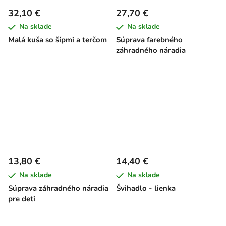
32,10 €
27,70 €
Na sklade
Na sklade
Malá kuša so šípmi a terčom
Súprava farebného
záhradného náradia
13,80 €
14,40 €
Na sklade
Na sklade
Súprava záhradného náradia
Švihadlo - lienka
pre deti