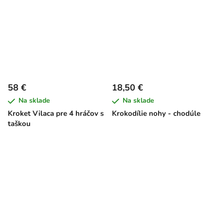
58 €
18,50 €
Na sklade
Na sklade
Kroket Vilaca pre 4 hráčov s
Krokodílie nohy - chodúle
taškou