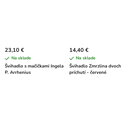
23,10 €
14,40 €
Na sklade
Na sklade
Švihadlo s mačičkami Ingela
Švihadlo Zmrzlina dvoch
P. Arrhenius
príchutí - červené