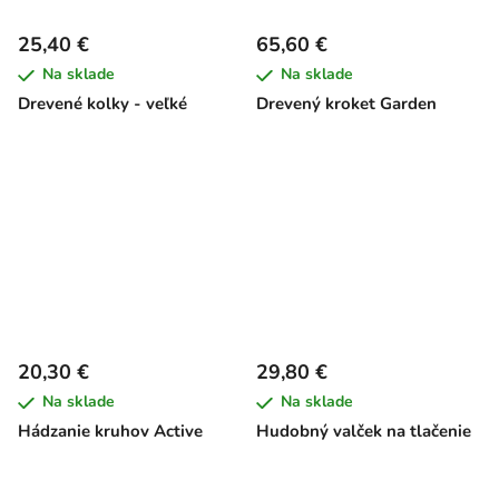
25,40 €
65,60 €
Na sklade
Na sklade
Drevené kolky - veľké
Drevený kroket Garden
20,30 €
29,80 €
Na sklade
Na sklade
Hádzanie kruhov Active
Hudobný valček na tlačenie