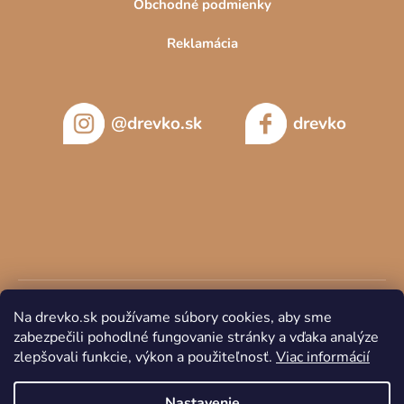
Obchodné podmienky
Reklamácia
@drevko.sk
drevko
Na drevko.sk používame súbory cookies, aby sme
zabezpečili pohodlné fungovanie stránky a vďaka analýze
zlepšovali funkcie, výkon a použiteľnosť.
Viac informácií
Copyright 2026
DREVKO
. Všetky práva vyhradené.
Nastavenie