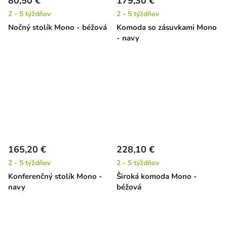
80,50 €
179,30 €
2 - 5 týždňov
2 - 5 týždňov
Nočný stolík Mono - béžová
Komoda so zásuvkami Mono
- navy
165,20 €
228,10 €
2 - 5 týždňov
2 - 5 týždňov
Konferenčný stolík Mono -
Široká komoda Mono -
navy
béžová