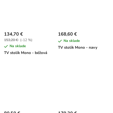
134,70 €
168,60 €
153,20 €
(–12 %)
Na sklade
Na sklade
TV stolík Mono - navy
TV stolík Mono - béžová