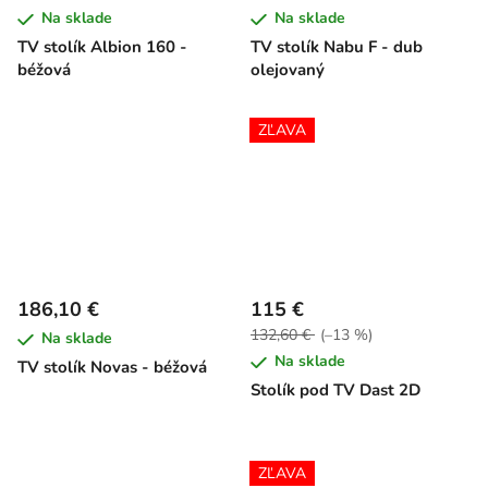
Na sklade
Na sklade
TV stolík Albion 160 -
TV stolík Nabu F - dub
béžová
olejovaný
ZĽAVA
186,10 €
115 €
132,60 €
(–13 %)
Na sklade
Na sklade
TV stolík Novas - béžová
Stolík pod TV Dast 2D
ZĽAVA