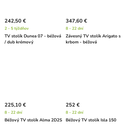
242,50 €
347,60 €
2 - 5 týždňov
8 - 22 dní
TV stolík Dunea 07 - béžová
Závesný TV stolík Arigato s
/ dub krémový
krbom - béžová
225,10 €
252 €
8 - 22 dní
8 - 22 dní
Béžový TV stolík Alma 2D2S
Béžový TV stolík Isla 150