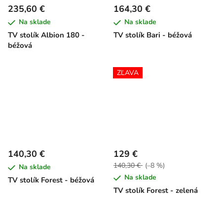
235,60 €
164,30 €
Na sklade
Na sklade
TV stolík Albion 180 -
TV stolík Bari - béžová
béžová
ZĽAVA
140,30 €
129 €
140,30 €
(–8 %)
Na sklade
Na sklade
TV stolík Forest - béžová
TV stolík Forest - zelená