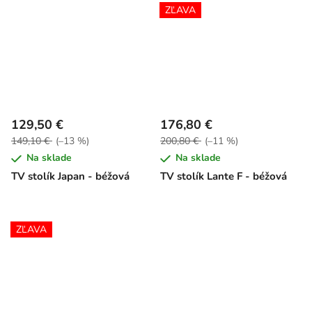
ZĽAVA
129,50 €
176,80 €
149,10 €
(–13 %)
200,80 €
(–11 %)
Na sklade
Na sklade
TV stolík Japan - béžová
TV stolík Lante F - béžová
ZĽAVA