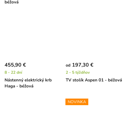
béžová
krémový
455,90 €
197,30 €
od
8 - 22 dní
2 - 5 týždňov
Nástenný elektrický krb
TV stolík Aspen 01 - béžová
Haga - béžová
NOVINKA