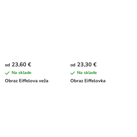
23,60 €
23,30 €
od
od
Na sklade
Na sklade
Obraz Eiffelova veža
Obraz Eiffelovka