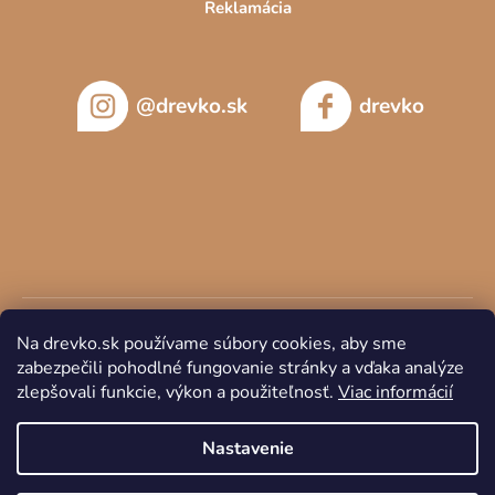
Reklamácia
@drevko.sk
drevko
Na drevko.sk používame súbory cookies, aby sme
zabezpečili pohodlné fungovanie stránky a vďaka analýze
zlepšovali funkcie, výkon a použiteľnosť.
Viac informácií
Copyright 2026
DREVKO
. Všetky práva vyhradené.
Nastavenie