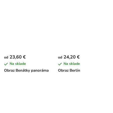
23,60 €
24,20 €
od
od
Na sklade
Na sklade
Obraz Benátky panoráma
Obraz Berlín