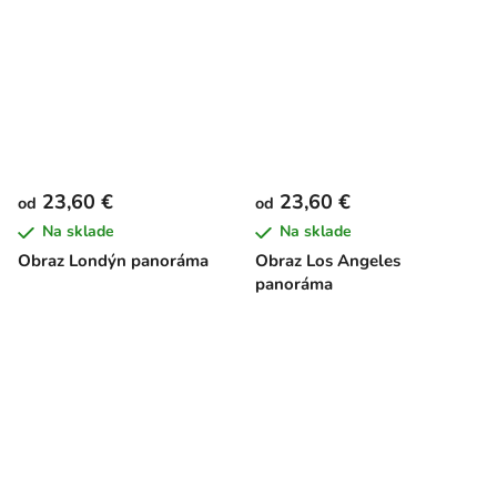
23,60 €
23,60 €
od
od
Na sklade
Na sklade
Obraz Londýn panoráma
Obraz Los Angeles
panoráma