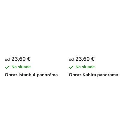
23,60 €
23,60 €
od
od
Na sklade
Na sklade
Obraz Istanbul panoráma
Obraz Káhira panoráma