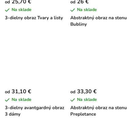
25,70 €
26 €
od
od
Na sklade
Na sklade
3-dielny obraz Tvary a listy
Abstraktný obraz na stenu
Bubliny
31,10 €
33,30 €
od
od
Na sklade
Na sklade
3-dielny avantgardný obraz
Abstraktný obraz na stenu
3 dámy
Prepletance