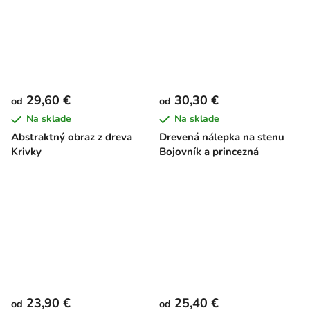
29,60 €
30,30 €
od
od
Na sklade
Na sklade
Abstraktný obraz z dreva
Drevená nálepka na stenu
Krivky
Bojovník a princezná
23,90 €
25,40 €
od
od