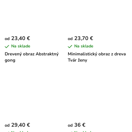
23,40 €
23,70 €
od
od
Na sklade
Na sklade
Drevený obraz Abstraktný
Minimalistický obraz z dreva
gong
Tvár ženy
29,40 €
36 €
od
od