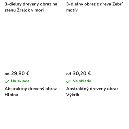
3-dielny drevený obraz na
3-dielny obraz z dreva Zebrí
stenu Žralok v mori
motív
29,80 €
30,20 €
od
od
Na sklade
Na sklade
Abstraktný drevený obraz
Abstraktný drevený obraz
Hlbina
Výkrik