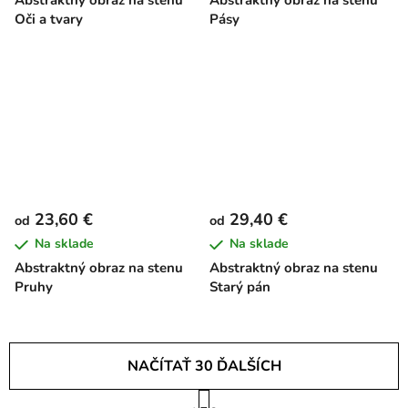
Oči a tvary
Pásy
23,60 €
29,40 €
od
od
Na sklade
Na sklade
Abstraktný obraz na stenu
Abstraktný obraz na stenu
Pruhy
Starý pán
NAČÍTAŤ 30 ĎALŠÍCH
S