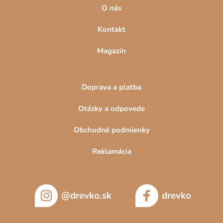
O nás
Kontakt
Magazín
Doprava a platba
Otázky a odpovede
Obchodné podmienky
Reklamácia
@drevko.sk
drevko