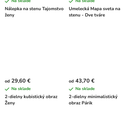
Na sklade
Na sklade
Nálepka na stenu Tajomstvo
Umelecká Mapa sveta na
ženy
stenu - Dve tváre
29,60 €
43,70 €
od
od
Na sklade
Na sklade
2-dielny kubistický obraz
2-dielny minimalistický
Ženy
obraz Párik