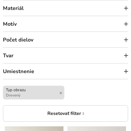
Materiál
Motív
Počet dielov
Tvar
Umiestnenie
Typ obrazu
Drevený
V