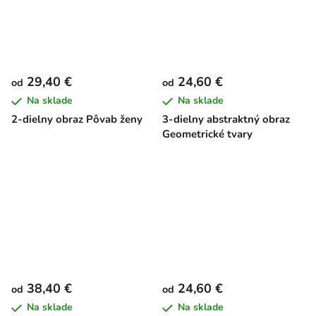
29,40 €
24,60 €
od
od
Na sklade
Na sklade
2-dielny obraz Pôvab ženy
3-dielny abstraktný obraz
Geometrické tvary
38,40 €
24,60 €
od
od
Na sklade
Na sklade