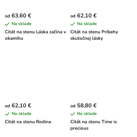
63,60 €
62,10 €
od
od
Na sklade
Na sklade
Citát na stenu Láska začína v
Citát na stenu Príbehy
okamihu
skutočnej lásky
62,10 €
58,80 €
od
od
Na sklade
Na sklade
Citát na stenu Rodina
Citát na stenu Time is
precious