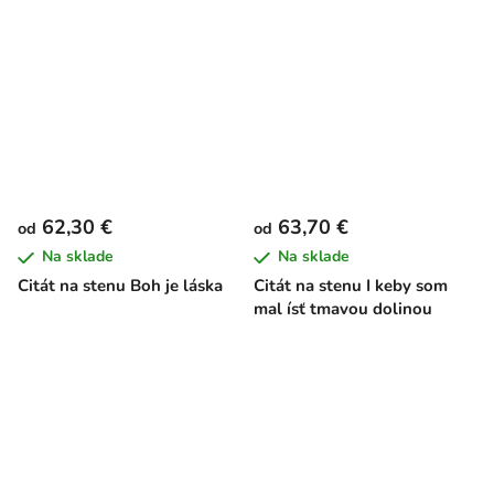
62,30 €
63,70 €
od
od
Na sklade
Na sklade
Citát na stenu Boh je láska
Citát na stenu I keby som
mal ísť tmavou dolinou