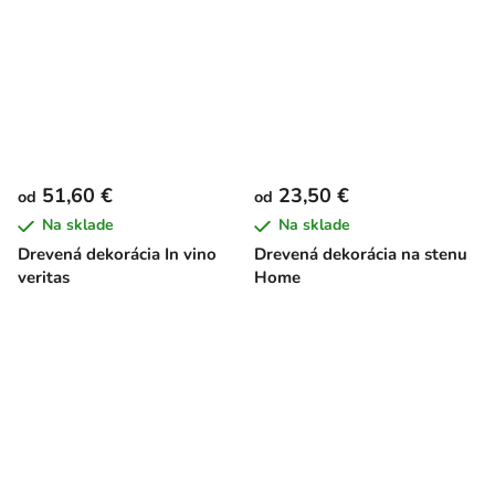
51,60 €
23,50 €
od
od
Na sklade
Na sklade
Drevená dekorácia In vino
Drevená dekorácia na stenu
veritas
Home