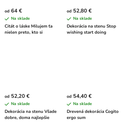
64 €
52,80 €
od
od
Na sklade
Na sklade
Citát o láske Milujem ťa
Dekorácia na stenu Stop
nielen preto, kto si
wishing start doing
52,20 €
54,40 €
od
od
Na sklade
Na sklade
Dekorácia na stenu Všade
Drevená dekorácia Cogito
dobre, doma najlepšie
ergo sum