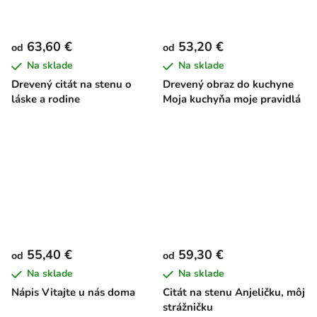
63,60 €
53,20 €
od
od
Na sklade
Na sklade
Drevený citát na stenu o
Drevený obraz do kuchyne
láske a rodine
Moja kuchyňa moje pravidlá
55,40 €
59,30 €
od
od
Na sklade
Na sklade
Nápis Vitajte u nás doma
Citát na stenu Anjeličku, môj
strážničku