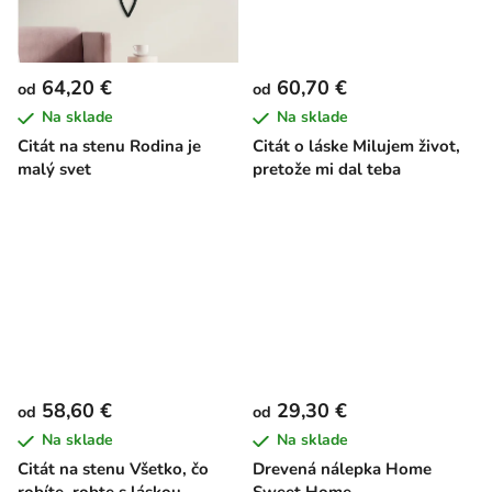
64,20 €
60,70 €
od
od
Na sklade
Na sklade
Citát na stenu Rodina je
Citát o láske Milujem život,
malý svet
pretože mi dal teba
58,60 €
29,30 €
od
od
Na sklade
Na sklade
Citát na stenu Všetko, čo
Drevená nálepka Home