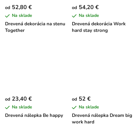
52,80 €
54,20 €
od
od
Na sklade
Na sklade
Drevená dekorácia na stenu
Drevená dekorácia Work
Together
hard stay strong
23,40 €
52 €
od
od
Na sklade
Na sklade
Drevená nálepka Be happy
Drevená nálepka Dream big
work hard