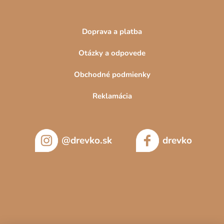
Doprava a platba
Otázky a odpovede
Obchodné podmienky
Reklamácia
@drevko.sk
drevko