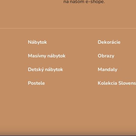
na našom e-shope.
Nábytok
Dekorácie
Masívny nábytok
Obrazy
Detský nábytok
Mandaly
Postele
Kolekcia Sloven