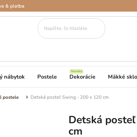
a & platba
ý nábytok
Postele
Dekorácie
Mäkké skl
é postele
Detská posteľ Swing - 200 x 120 cm
Detská posteľ
cm