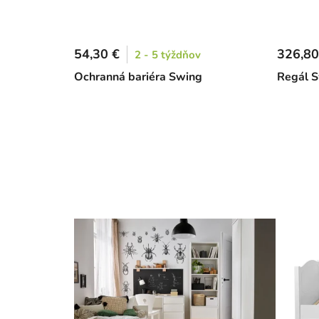
54,30 €
326,80
2 - 5 týždňov
Ochranná bariéra Swing
Regál S