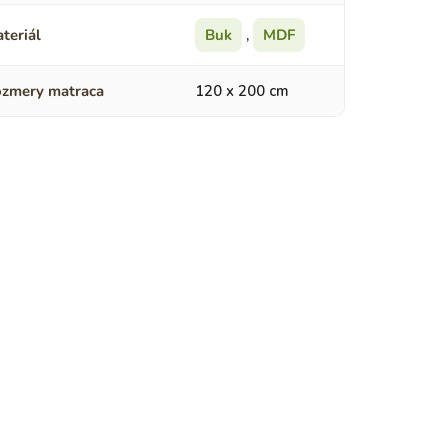
teriál
Buk
,
MDF
zmery matraca
120 x 200 cm