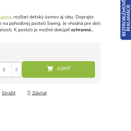
 Swing
, rozžiari detský úsmev aj izbu. Doprajte
 na pohodlnej posteli Swing. Je vhodná pre deti
elosti. K posteli je možné dokúpiť
ochrannú
.
Strážiť
Zdieľať