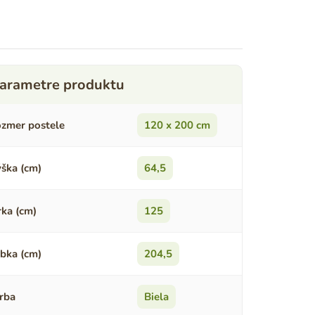
zmer postele
120 x 200 cm
ška (cm)
64,5
rka (cm)
125
bka (cm)
204,5
rba
Biela