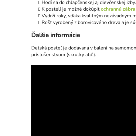
Hodí sa do chlapčenskej aj dievčenskej izby.
K posteli je možné dokúpiť
ochrannú zábra
Vydrží roky, vďaka kvalitným nezávadným m
Rošt vyrobený z borovicového dreva a je s
Ďalšie informácie
Detská posteľ je dodávaná v balení na samomon
príslušenstvom (skrutky atď.).