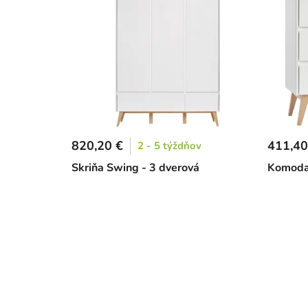
820,20 €
411,40
2 - 5 týždňov
Skriňa Swing - 3 dverová
Komoda 