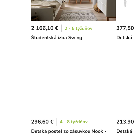
2 166,10 €
377,50
2 - 5 týždňov
Študentská izba Swing
Detská 
296,60 €
213,90
4 - 8 týždňov
Detská posteľ zo zásuvkou Nook -
Detská 