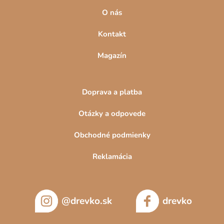
O nás
Kontakt
Magazín
Doprava a platba
Otázky a odpovede
Obchodné podmienky
Reklamácia
@drevko.sk
drevko