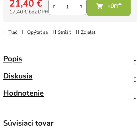
21,40 €
17,40 € bez DPH
Jednotková cena:
Tlač
Opýtať sa
Strážiť
Zdieľať
Popis
Diskusia
Hodnotenie
Súvisiaci tovar