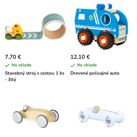
7,70 €
12,10 €
Na sklade
Na sklade
Stavebný stroj s cestou 1 ks
Drevené policajné auto
- žltý