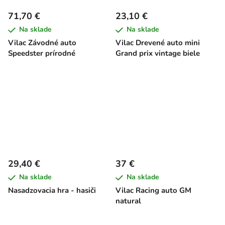
71,70 €
23,10 €
Na sklade
Na sklade
Vilac Závodné auto
Vilac Drevené auto mini
Speedster prírodné
Grand prix vintage biele
29,40 €
37 €
Na sklade
Na sklade
Nasadzovacia hra - hasiči
Vilac Racing auto GM
natural