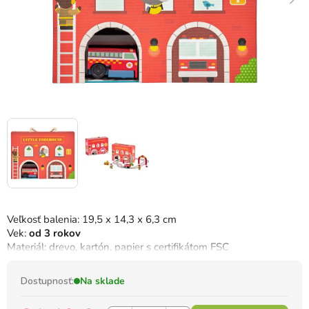
Veľkosť balenia: 19,5 x 14,3 x 6,3 cm
Vek:
od 3 rokov
Materiál: drevo, kartón, papier s certifikátom FSC
Dostupnosť:
Na sklade