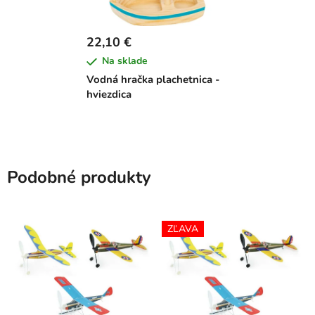
22,10 €
Na sklade
Vodná hračka plachetnica -
hviezdica
Podobné produkty
ZĽAVA