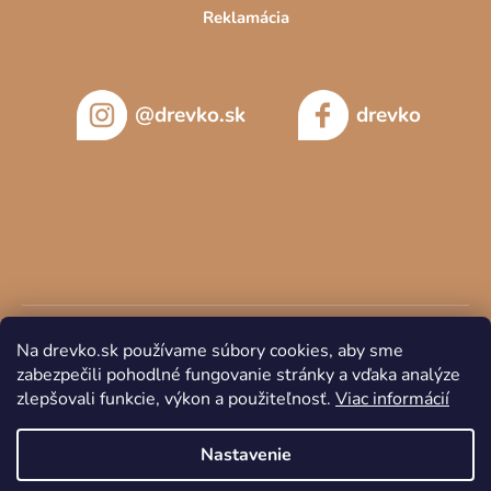
Reklamácia
@drevko.sk
drevko
Na drevko.sk používame súbory cookies, aby sme
zabezpečili pohodlné fungovanie stránky a vďaka analýze
zlepšovali funkcie, výkon a použiteľnosť.
Viac informácií
Copyright 2026
DREVKO
. Všetky práva vyhradené.
Nastavenie