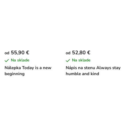
55,90 €
52,80 €
od
od
Na sklade
Na sklade
Nálepka Today is a new
Nápis na stenu Always stay
beginning
humble and kind