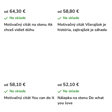
64,30 €
58,80 €
od
od
Na sklade
Na sklade
Motivačný citát na stenu Ak
Motivačný citát Včerajšok je
chceš vidieť dúhu
história, zajtrajšok je záhada
58,10 €
52,10 €
od
od
Na sklade
Na sklade
Motivačný citát You can do it
Nálepka na stenu Do what
you love