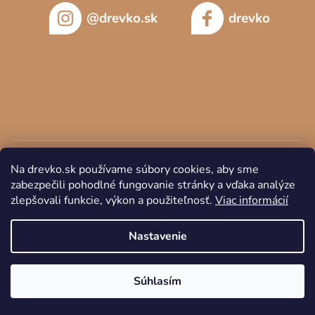
@drevko.sk
drevko
Na drevko.sk používame súbory cookies, aby sme
zabezpečili pohodlné fungovanie stránky a vďaka analýze
zlepšovali funkcie, výkon a použiteľnosť.
Viac informácií
Copyright 2026
DREVKO
. Všetky práva vyhradené.
Nastavenie
Súhlasím
Vytvoril Shoptet