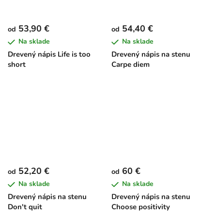
53,90 €
54,40 €
od
od
Na sklade
Na sklade
Drevený nápis Life is too
Drevený nápis na stenu
short
Carpe diem
52,20 €
60 €
od
od
Na sklade
Na sklade
Drevený nápis na stenu
Drevený nápis na stenu
Don't quit
Choose positivity