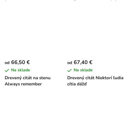
66,50 €
67,40 €
od
od
Na sklade
Na sklade
Drevený citát na stenu
Drevený citát Niektorí ľudia
Always remember
cítia dážď