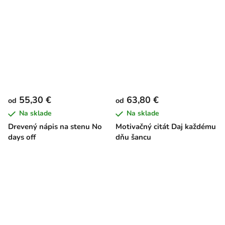
55,30 €
63,80 €
od
od
Na sklade
Na sklade
Drevený nápis na stenu No
Motivačný citát Daj každému
days off
dňu šancu