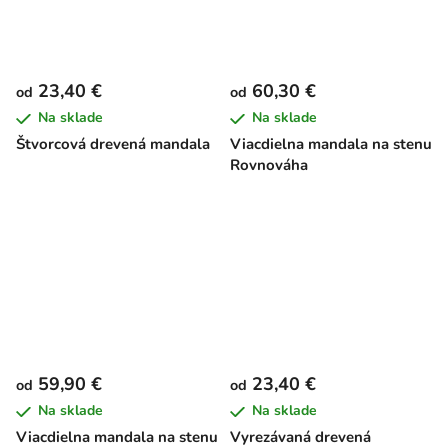
23,40 €
60,30 €
od
od
Na sklade
Na sklade
Štvorcová drevená mandala
Viacdielna mandala na stenu
Rovnováha
59,90 €
23,40 €
od
od
Na sklade
Na sklade
Viacdielna mandala na stenu
Vyrezávaná drevená