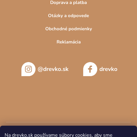
Doprava a platba
Otázky a odpovede
Obchodné podmienky
Reklamácia
@drevko.sk
drevko
Na drevko.sk používame súbory cookies, aby sme