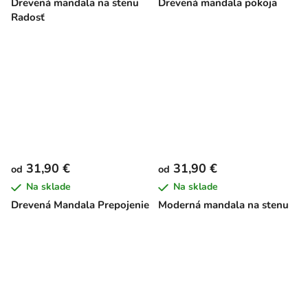
Drevená mandala na stenu
Drevená mandala pokoja
Radosť
31,90 €
31,90 €
od
od
Na sklade
Na sklade
Drevená Mandala Prepojenie
Moderná mandala na stenu