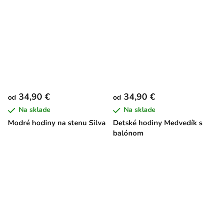
34,90 €
34,90 €
od
od
Na sklade
Na sklade
Modré hodiny na stenu Silva
Detské hodiny Medvedík s
balónom