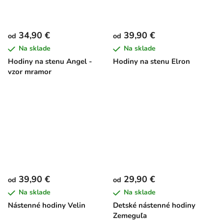
34,90 €
39,90 €
od
od
Na sklade
Na sklade
Hodiny na stenu Angel -
Hodiny na stenu Elron
vzor mramor
39,90 €
29,90 €
od
od
Na sklade
Na sklade
Nástenné hodiny Velin
Detské nástenné hodiny
Zemeguľa