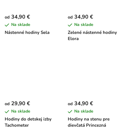
34,90 €
34,90 €
od
od
Na sklade
Na sklade
Nástenné hodiny Sela
Zelené nástenné hodiny
Elora
29,90 €
34,90 €
od
od
Na sklade
Na sklade
Hodiny do detskej izby
Hodiny na stenu pre
Tachometer
dievčatá Princezná