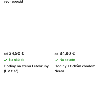
vzor epoxid
34,90 €
34,90 €
od
od
Na sklade
Na sklade
Hodiny na stenu Letokruhy
Hodiny s tichým chodom
(UV tlač)
Nerea