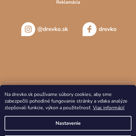
Reklamácia
@drevko.sk
drevko
Na drevko.sk používame súbory cookies, aby sme
zabezpečili pohodlné fungovanie stránky a vďaka analýze
zlepšovali funkcie, výkon a použiteľnosť.
Viac informácií
Copyright 2026
DREVKO
. Všetky práva vyhradené.
Nastavenie