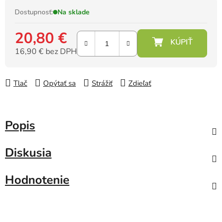
Dostupnosť:
Na sklade
20,80 €
16,90 € bez DPH
Jednotková cena:
Tlač
Opýtať sa
Strážiť
Zdieľať
Popis
Diskusia
Hodnotenie