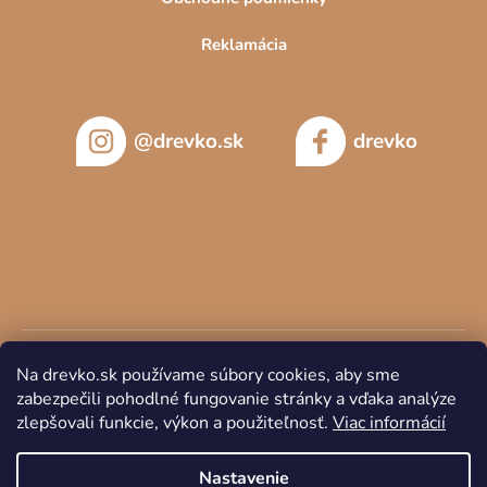
Reklamácia
@drevko.sk
drevko
Na drevko.sk používame súbory cookies, aby sme
zabezpečili pohodlné fungovanie stránky a vďaka analýze
zlepšovali funkcie, výkon a použiteľnosť.
Viac informácií
Copyright 2026
DREVKO
. Všetky práva vyhradené.
Nastavenie