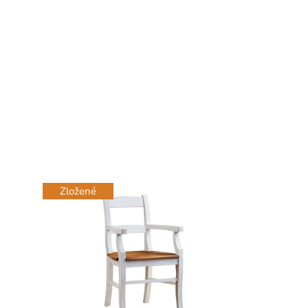
Zložené