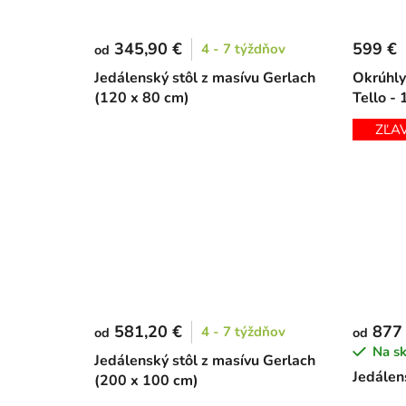
345,90 €
599 €
4 - 7 týždňov
od
Jedálenský stôl z masívu Gerlach
Okrúhly
(120 x 80 cm)
Tello -
ZĽA
581,20 €
877
4 - 7 týždňov
od
od
Na s
Jedálenský stôl z masívu Gerlach
Jedálen
(200 x 100 cm)