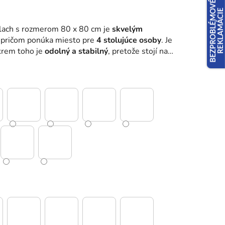
rlach s rozmerom 80 x 80 cm je
skvelým
, pričom ponúka miesto pre
4 stolujúce osoby
. Je
krem toho je
odolný a stabilný
, pretože stojí na