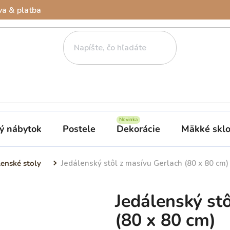
a & platba
ý nábytok
Postele
Dekorácie
Mäkké skl
lenské stoly
Jedálenský stôl z masívu Gerlach (80 x 80 cm)
Jedálenský st
(80 x 80 cm)