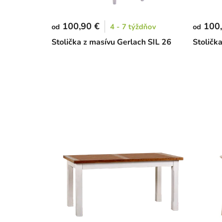
100,90 €
100,
4 - 7 týždňov
od
od
Stolička z masívu Gerlach SIL 26
Stoličk