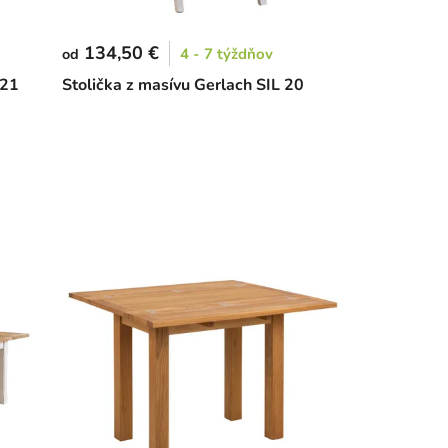
134,50 €
4 - 7 týždňov
od
 21
Stolička z masívu Gerlach SIL 20