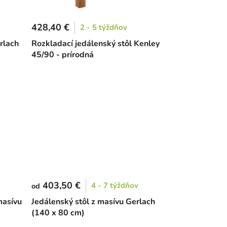
428,40 €
2 - 5 týždňov
rlach
Rozkladací jedálenský stôl Kenley
45/90 - prírodná
403,50 €
4 - 7 týždňov
od
masívu
Jedálenský stôl z masívu Gerlach
(140 x 80 cm)