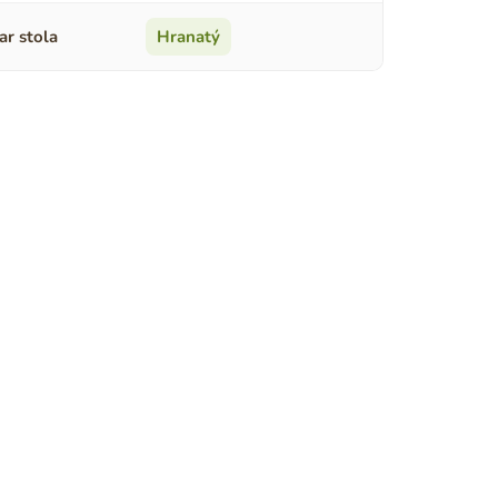
ar stola
Hranatý