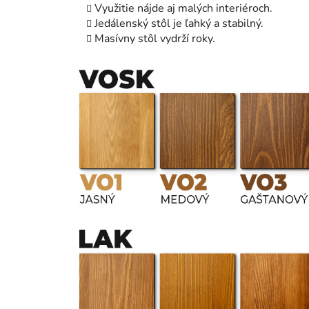
Využitie nájde aj malých interiéroch.
Jedálenský stôl je ľahký a stabilný.
Masívny stôl vydrží roky.