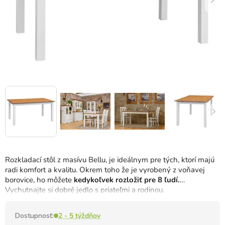
Rozkladací stôl z masívu Bellu, je ideálnym pre tých, ktorí majú
radi komfort a kvalitu. Okrem toho že je vyrobený z voňavej
borovice, ho môžete
kedykoľvek rozložiť pre 8 ľudí.
Vychutnajte si dobré jedlo s priateľmi a rodinou.
Dostupnosť:
2 - 5 týždňov