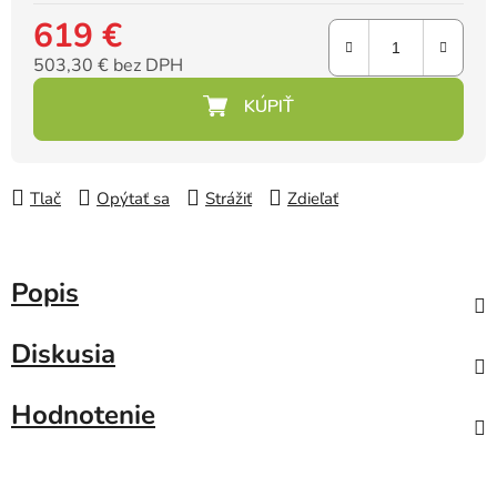
619 €
503,30 € bez DPH
Jednotková cena:
Tlač
Opýtať sa
Strážiť
Zdieľať
Popis
Diskusia
Hodnotenie