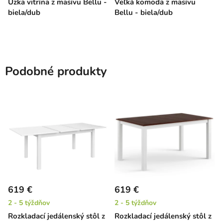
Úzka vitrína z masívu Bellu -
Veľká komoda z masívu
biela/dub
Bellu - biela/dub
Podobné produkty
619 €
619 €
2 - 5 týždňov
2 - 5 týždňov
Rozkladací jedálenský stôl z
Rozkladací jedálenský stôl z