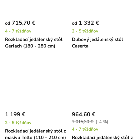
715,70 €
1 332 €
od
od
4 - 7 týždňov
2 - 5 týždňov
Rozkladací jedálenský stôl
Dubový jedálenský stôl
Gerlach (180 - 280 cm)
Caserta
1 199 €
964,60 €
1 015,30 €
(–4 %)
2 - 5 týždňov
4 - 7 týždňov
Rozkladací jedálenský stôl z
masívu Tello (110 - 210 cm)
Rozkladací jedálenský stôl z