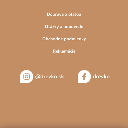
Doprava a platba
Otázky a odpovede
Obchodné podmienky
Reklamácia
@drevko.sk
drevko