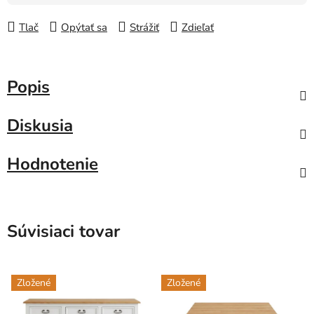
Tlač
Opýtať sa
Strážiť
Zdieľať
Popis
Diskusia
Hodnotenie
Súvisiaci tovar
Zložené
Zložené