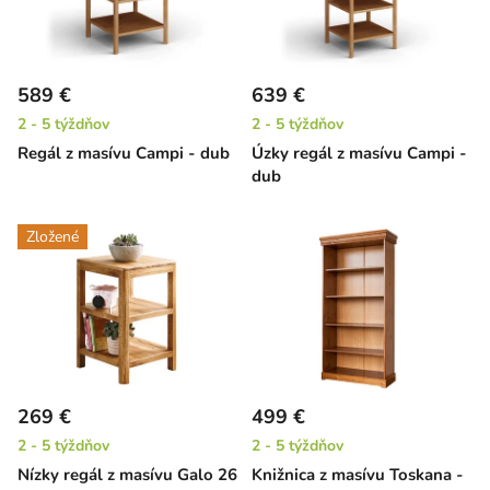
589 €
639 €
2 - 5 týždňov
2 - 5 týždňov
Regál z masívu Campi - dub
Úzky regál z masívu Campi -
dub
Zložené
269 €
499 €
2 - 5 týždňov
2 - 5 týždňov
Nízky regál z masívu Galo 26
Knižnica z masívu Toskana -