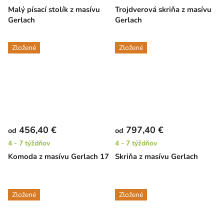
Malý písací stolík z masívu
Trojdverová skriňa z masívu
Gerlach
Gerlach
Zložené
Zložené
456,40 €
797,40 €
od
od
4 - 7 týždňov
4 - 7 týždňov
Komoda z masívu Gerlach 17
Skriňa z masívu Gerlach
Zložené
Zložené