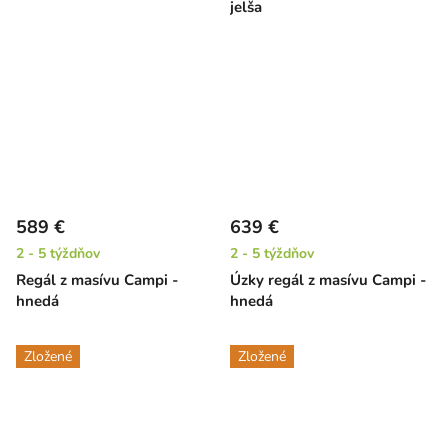
jelša
589 €
639 €
2 - 5 týždňov
2 - 5 týždňov
Regál z masívu Campi -
Úzky regál z masívu Campi -
hnedá
hnedá
Zložené
Zložené