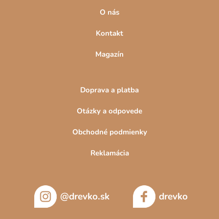
O nás
Kontakt
Magazín
Doprava a platba
Otázky a odpovede
Obchodné podmienky
Reklamácia
@drevko.sk
drevko