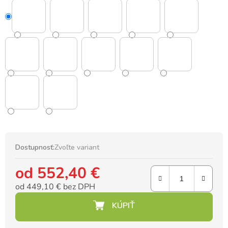
Dostupnosť:
Zvoľte variant
od
552,40 €
od
449,10 €
bez DPH
Jednotková cena: