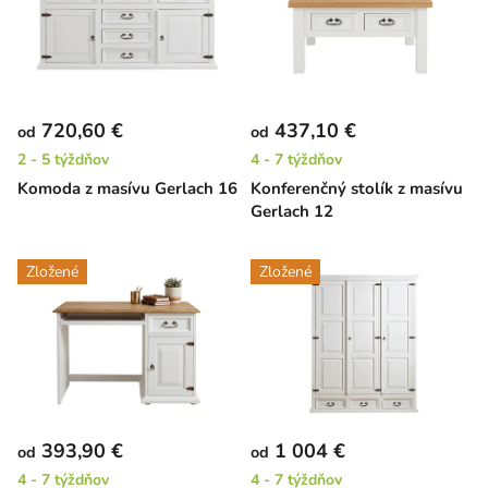
720,60 €
437,10 €
od
od
2 - 5 týždňov
4 - 7 týždňov
Komoda z masívu Gerlach 16
Konferenčný stolík z masívu
Gerlach 12
Zložené
Zložené
393,90 €
1 004 €
od
od
4 - 7 týždňov
4 - 7 týždňov