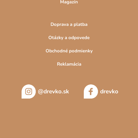
Magazín
Doprava a platba
Otázky a odpovede
Obchodné podmienky
Reklamácia
@drevko.sk
drevko