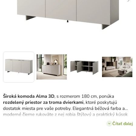
Široká komoda Alma 3D
, s rozmerom 180 cm, ponúka
rozdelený priestor za troma dvierkami
, ktoré poskytujú
dostatok miesta pre vaše potreby. Elegantná béžová farba a
moderné čierne rukoväte z nej robia štýlový a praktický kúsok
nábytku do zaujímavých priestorov vo vašom domčeku.
Čítať ďalej