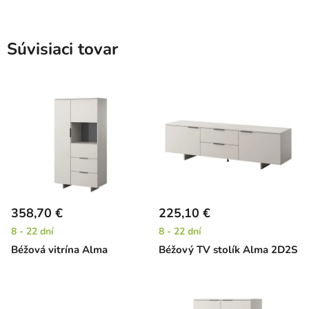
Súvisiaci tovar
358,70 €
225,10 €
8 - 22 dní
8 - 22 dní
Béžová vitrína Alma
Béžový TV stolík Alma 2D2S