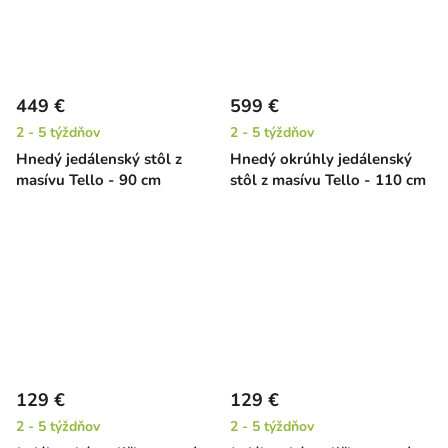
449 €
599 €
2 - 5 týždňov
2 - 5 týždňov
Hnedý jedálenský stôl z
Hnedý okrúhly jedálenský
masívu Tello - 90 cm
stôl z masívu Tello - 110 cm
129 €
129 €
2 - 5 týždňov
2 - 5 týždňov