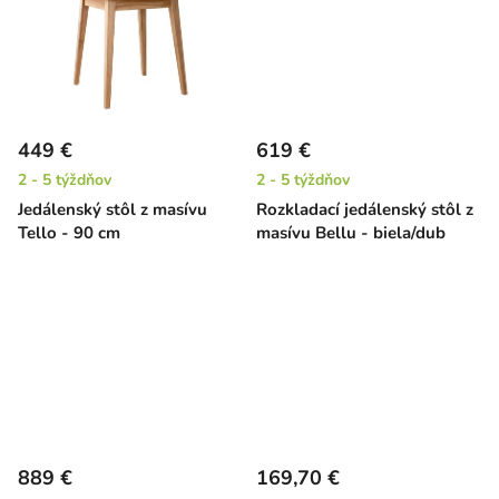
449 €
619 €
2 - 5 týždňov
2 - 5 týždňov
Jedálenský stôl z masívu
Rozkladací jedálenský stôl z
Tello - 90 cm
masívu Bellu - biela/dub
889 €
169,70 €