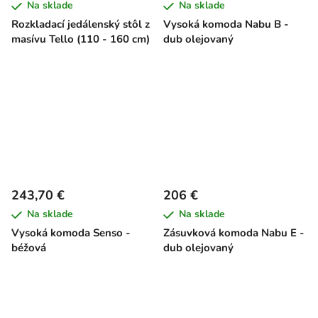
Na sklade
Na sklade
Rozkladací jedálenský stôl z
Vysoká komoda Nabu B -
masívu Tello (110 - 160 cm)
dub olejovaný
243,70 €
206 €
Na sklade
Na sklade
Vysoká komoda Senso -
Zásuvková komoda Nabu E -
béžová
dub olejovaný