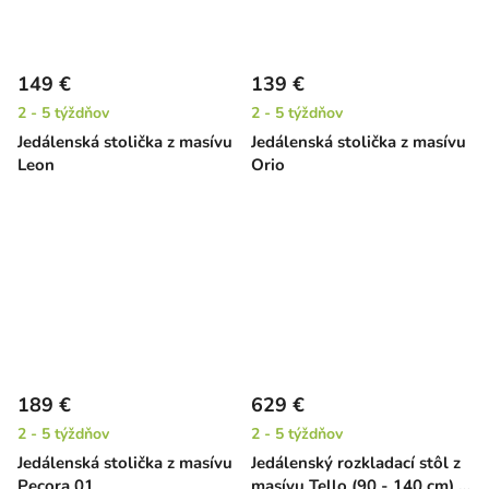
149 €
139 €
2 - 5 týždňov
2 - 5 týždňov
Jedálenská stolička z masívu
Jedálenská stolička z masívu
Leon
Orio
189 €
629 €
2 - 5 týždňov
2 - 5 týždňov
Jedálenská stolička z masívu
Jedálenský rozkladací stôl z
Pecora 01
masívu Tello (90 - 140 cm) -