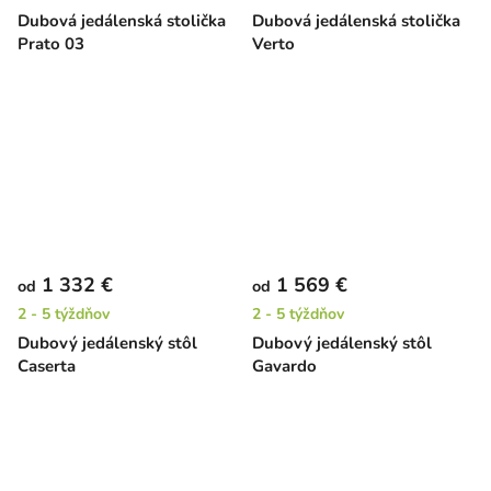
Dubová jedálenská stolička
Dubová jedálenská stolička
Prato 03
Verto
1 332 €
1 569 €
od
od
2 - 5 týždňov
2 - 5 týždňov
Dubový jedálenský stôl
Dubový jedálenský stôl
Caserta
Gavardo