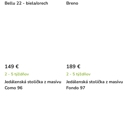
Bellu 22 - biela/orech
Breno
149 €
189 €
2 - 5 týždňov
2 - 5 týždňov
Jedálenská stolička z masívu
Jedálenská stolička z masívu
Como 96
Fondo 97