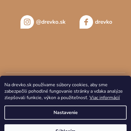
@drevko.sk
drevko
Na drevko.sk používame súbory cookies, aby sme
zabezpečili pohodlné fungovanie stránky a vďaka analýze
zlepšovali funkcie, výkon a použiteľnosť.
Viac informácií
Copyright 2026
DREVKO
. Všetky práva vyhradené.
Nastavenie