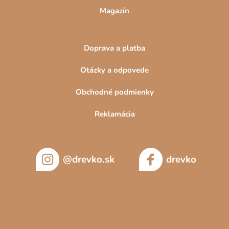
Magazín
Doprava a platba
Otázky a odpovede
Obchodné podmienky
Reklamácia
@drevko.sk
drevko