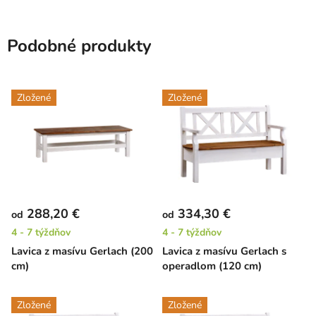
Podobné produkty
Zložené
Zložené
288,20 €
334,30 €
od
od
4 - 7 týždňov
4 - 7 týždňov
Lavica z masívu Gerlach (200
Lavica z masívu Gerlach s
cm)
operadlom (120 cm)
Zložené
Zložené