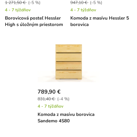
1 271,50 €
(–5 %)
947,10 €
(–5 %)
4 - 7 týždňov
4 - 7 týždňov
Borovicová posteľ Hessler
Komoda z masívu Hessler 5
High s úložným priestorom
borovica
789,90 €
831,40 €
(–4 %)
4 - 7 týždňov
Komoda z masívu borovica
Sandemo 4S80