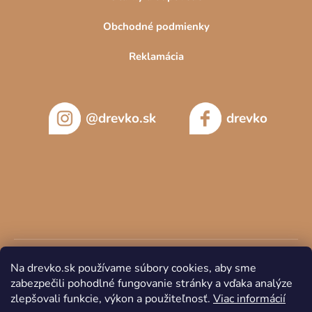
Obchodné podmienky
Reklamácia
@drevko.sk
drevko
Na drevko.sk používame súbory cookies, aby sme
zabezpečili pohodlné fungovanie stránky a vďaka analýze
zlepšovali funkcie, výkon a použiteľnosť.
Viac informácií