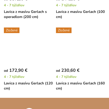
4 - 7 týždňov
4 - 7 týždňov
Lavica z masívu Gerlach s
Lavica z masívu Gerlach (100
operadlom (200 cm)
cm)
Zložené
Zložené
172,90 €
230,60 €
od
od
4 - 7 týždňov
4 - 7 týždňov
Lavica z masívu Gerlach (120
Lavica z masívu Gerlach (160
cm)
cm)
Z
á