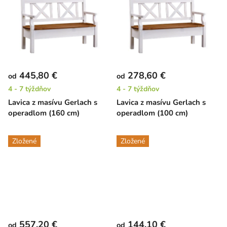
445,80 €
278,60 €
od
od
4 - 7 týždňov
4 - 7 týždňov
Lavica z masívu Gerlach s
Lavica z masívu Gerlach s
operadlom (160 cm)
operadlom (100 cm)
Zložené
Zložené
557,20 €
144,10 €
od
od