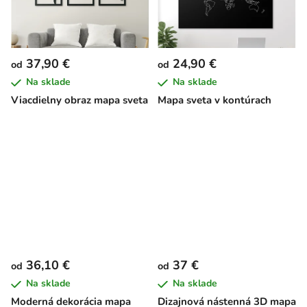
37,90 €
24,90 €
od
od
Na sklade
Na sklade
Viacdielny obraz mapa sveta
Mapa sveta v kontúrach
36,10 €
37 €
od
od
Na sklade
Na sklade
Moderná dekorácia mapa
Dizajnová nástenná 3D mapa