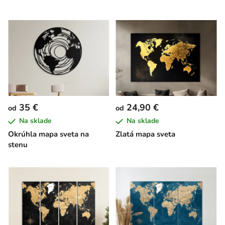
35 €
24,90 €
od
od
Na sklade
Na sklade
Okrúhla mapa sveta na
Zlatá mapa sveta
stenu