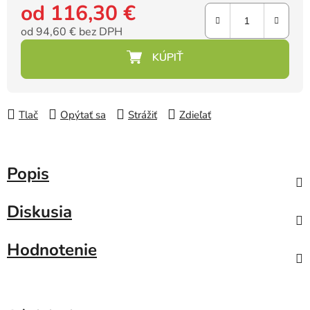
od
116,30 €
od
94,60 €
bez DPH
Jednotková cena:
Tlač
Opýtať sa
Strážiť
Zdieľať
Popis
Diskusia
Hodnotenie