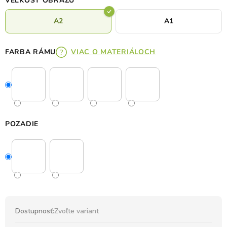
VEĽKOSŤ OBRAZU
A2
A1
FARBA RÁMU
VIAC O MATERIÁLOCH
POZADIE
Dostupnosť:
Zvoľte variant