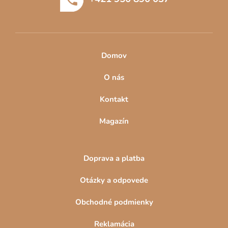
i
e
Domov
O nás
Kontakt
Magazín
Doprava a platba
Otázky a odpovede
Obchodné podmienky
Reklamácia