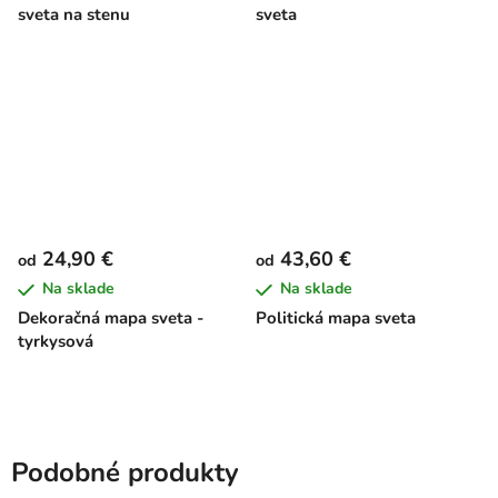
sveta na stenu
sveta
24,90 €
43,60 €
od
od
Na sklade
Na sklade
Dekoračná mapa sveta -
Politická mapa sveta
tyrkysová
Podobné produkty