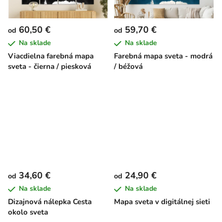
60,50 €
59,70 €
od
od
Na sklade
Na sklade
Viacdielna farebná mapa
Farebná mapa sveta - modrá
sveta - čierna / piesková
/ béžová
34,60 €
24,90 €
od
od
Na sklade
Na sklade
Dizajnová nálepka Cesta
Mapa sveta v digitálnej sieti
okolo sveta