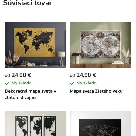
Súvisiaci tovar
24,90 €
24,90 €
od
od
Na sklade
Na sklade
Dekoračná mapa sveta v
Mapa sveta Zlatého veku
zlatom dizajne