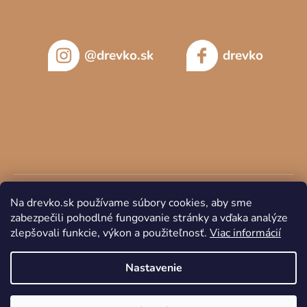
@drevko.sk
drevko
Na drevko.sk používame súbory cookies, aby sme
zabezpečili pohodlné fungovanie stránky a vďaka analýze
zlepšovali funkcie, výkon a použiteľnosť.
Viac informácií
Copyright 2026
DREVKO
. Všetky práva vyhradené.
Nastavenie