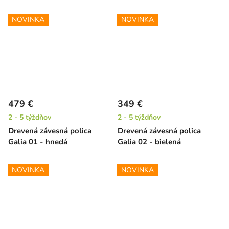
NOVINKA
NOVINKA
479 €
349 €
2 - 5 týždňov
2 - 5 týždňov
Drevená závesná polica
Drevená závesná polica
Galia 01 - hnedá
Galia 02 - bielená
NOVINKA
NOVINKA