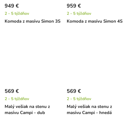
949 €
959 €
2 - 5 týždňov
2 - 5 týždňov
Komoda z masívu Simon 3S
Komoda z masívu Simon 4S
569 €
569 €
2 - 5 týždňov
2 - 5 týždňov
Malý vešiak na stenu z
Malý vešiak na stenu z
masívu Campi - dub
masívu Campi - hnedá