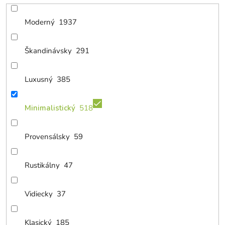
Moderný
1937
Škandinávsky
291
Luxusný
385
Minimalistický
518
Provensálsky
59
Rustikálny
47
Vidiecky
37
Klasický
185