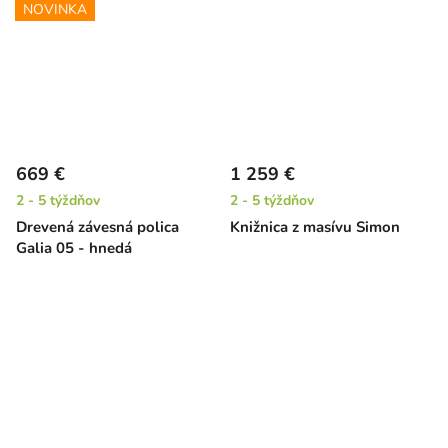
NOVINKA
669 €
1 259 €
2 - 5 týždňov
2 - 5 týždňov
Drevená závesná polica
Knižnica z masívu Simon
Galia 05 - hnedá