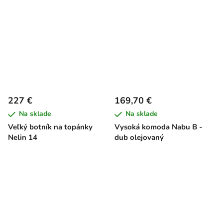
227 €
169,70 €
Na sklade
Na sklade
Veľký botník na topánky
Vysoká komoda Nabu B -
Nelin 14
dub olejovaný