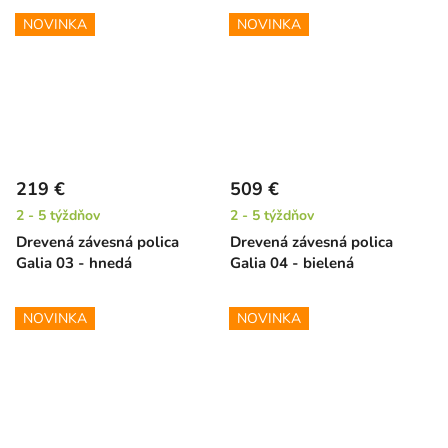
NOVINKA
NOVINKA
219 €
509 €
2 - 5 týždňov
2 - 5 týždňov
Drevená závesná polica
Drevená závesná polica
Galia 03 - hnedá
Galia 04 - bielená
NOVINKA
NOVINKA