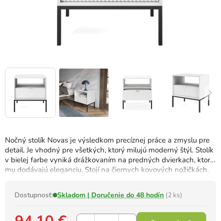
Nočný stolík Novas je výsledkom precíznej práce a zmyslu pre
detail. Je vhodný pre všetkých, ktorý milujú moderný štýl. Stolík
v bielej farbe vyniká drážkovaním na predných dvierkach, ktoré
mu dodávajú eleganciu. Stojí na čiernych kovových nožičkách.
Dostupnosť:
Skladom | Doručenie do 48 hodín
(2 ks)