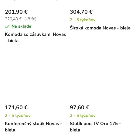
201,90 €
304,70 €
220,40 €
(–8 %)
2 - 5 týždňov
Na sklade
Široká komoda Novas - biela
Komoda so zásuvkami Novas
- biela
171,60 €
97,60 €
2 - 5 týždňov
2 - 5 týždňov
Konferenčný stolík Novas -
Stolík pod TV Oro 175 -
biela
biela