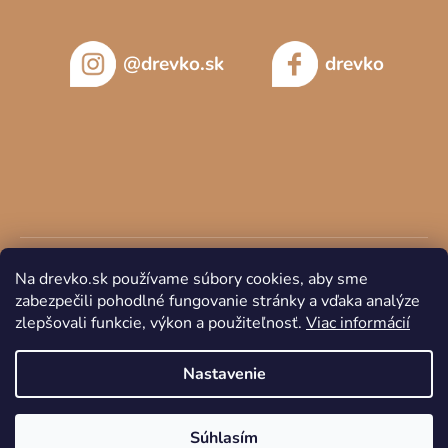
@drevko.sk
drevko
Na drevko.sk používame súbory cookies, aby sme
zabezpečili pohodlné fungovanie stránky a vďaka analýze
zlepšovali funkcie, výkon a použiteľnosť.
Viac informácií
Copyright 2026
DREVKO
. Všetky práva vyhradené.
Nastavenie
Súhlasím