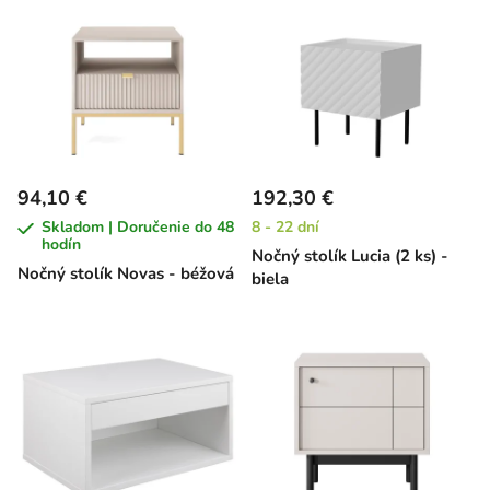
94,10 €
192,30 €
Skladom | Doručenie do 48
8 - 22 dní
hodín
Nočný stolík Lucia (2 ks) -
Nočný stolík Novas - béžová
biela