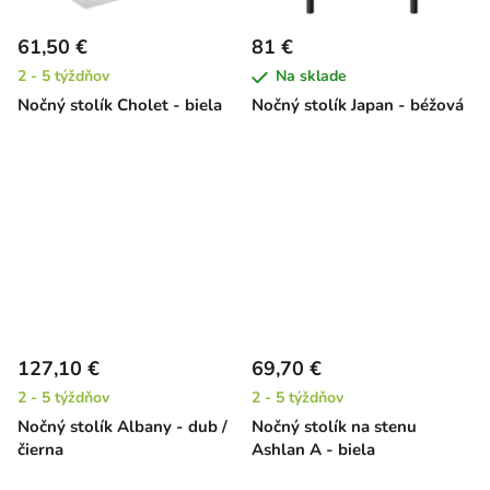
61,50 €
81 €
2 - 5 týždňov
Na sklade
Nočný stolík Cholet - biela
Nočný stolík Japan - béžová
127,10 €
69,70 €
2 - 5 týždňov
2 - 5 týždňov
Nočný stolík Albany - dub /
Nočný stolík na stenu
čierna
Ashlan A - biela