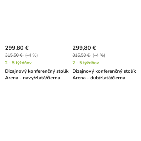
299,80 €
299,80 €
315,50 €
(–4 %)
315,50 €
(–4 %)
2 - 5 týždňov
2 - 5 týždňov
Dizajnový konferenčný stolík
Dizajnový konferenčný stolík
Arena - navy/zlatá/čierna
Arena - dub/zlatá/čierna