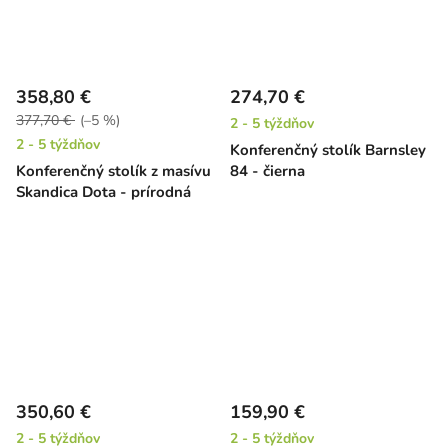
358,80 €
274,70 €
377,70 €
(–5 %)
2 - 5 týždňov
2 - 5 týždňov
Konferenčný stolík Barnsley
Konferenčný stolík z masívu
84 - čierna
Skandica Dota - prírodná
350,60 €
159,90 €
2 - 5 týždňov
2 - 5 týždňov