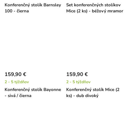
Konferenčný stolík Barnsley
Set konferenčných stolíkov
100 - čierna
Mice (2 ks) - béžový mramor
159,90 €
159,90 €
2 - 5 týždňov
2 - 5 týždňov
Konferenčný stolík Bayonne
Konferenčný stolík Mice (2
- sivá / čierna
ks) - dub divoký