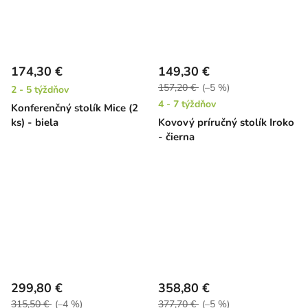
174,30 €
149,30 €
157,20 €
(–5 %)
2 - 5 týždňov
4 - 7 týždňov
Konferenčný stolík Mice (2
ks) - biela
Kovový príručný stolík Iroko
- čierna
299,80 €
358,80 €
315,50 €
(–4 %)
377,70 €
(–5 %)