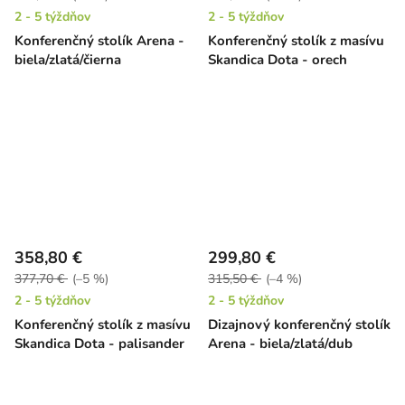
2 - 5 týždňov
2 - 5 týždňov
Konferenčný stolík Arena -
Konferenčný stolík z masívu
biela/zlatá/čierna
Skandica Dota - orech
358,80 €
299,80 €
377,70 €
(–5 %)
315,50 €
(–4 %)
2 - 5 týždňov
2 - 5 týždňov
Konferenčný stolík z masívu
Dizajnový konferenčný stolík
Skandica Dota - palisander
Arena - biela/zlatá/dub