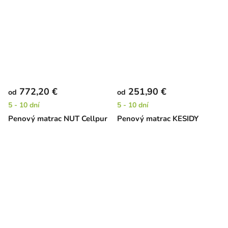
772,20 €
251,90 €
od
od
5 - 10 dní
5 - 10 dní
Penový matrac NUT Cellpur
Penový matrac KESIDY