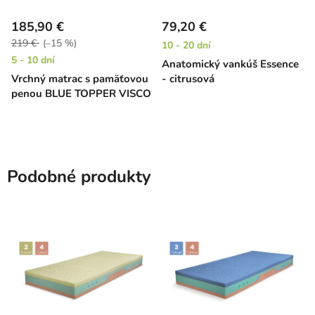
185,90 €
79,20 €
219 €
(–15 %)
10 - 20 dní
5 - 10 dní
Anatomický vankúš Essence
Vrchný matrac s pamäťovou
- citrusová
penou BLUE TOPPER VISCO
Podobné produkty