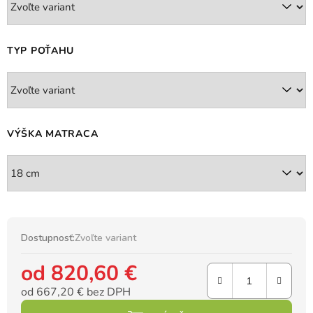
TYP POŤAHU
VÝŠKA MATRACA
Dostupnosť:
Zvoľte variant
od
820,60 €
od
667,20 €
bez DPH
Jednotková cena: