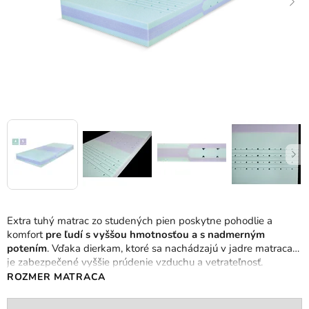
Extra tuhý matrac zo studených pien poskytne pohodlie a
komfort
pre ľudí s vyššou hmotnosťou a s nadmerným
potením
. Vďaka dierkam, ktoré sa nachádzajú v jadre matraca
je zabezpečené vyššie prúdenie vzduchu a vetrateľnosť.
ROZMER MATRACA