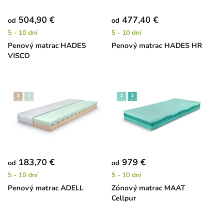
504,90 €
477,40 €
od
od
5 - 10 dní
5 - 10 dní
Penový matrac HADES
Penový matrac HADES HR
VISCO
183,70 €
979 €
od
od
5 - 10 dní
5 - 10 dní
Penový matrac ADELL
Zónový matrac MAAT
Cellpur