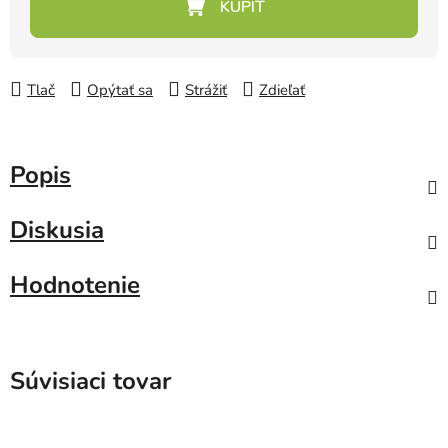
Tlač
Opýtať sa
Strážiť
Zdieľať
Popis
Diskusia
Hodnotenie
Súvisiaci tovar