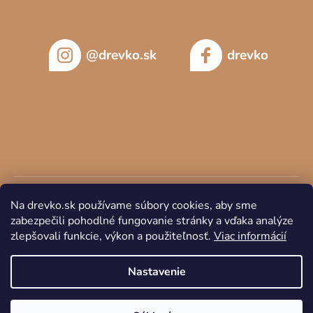
@drevko.sk
drevko
Na drevko.sk používame súbory cookies, aby sme
zabezpečili pohodlné fungovanie stránky a vďaka analýze
zlepšovali funkcie, výkon a použiteľnosť.
Viac informácií
Copyright 2026
DREVKO
. Všetky práva vyhradené.
Nastavenie