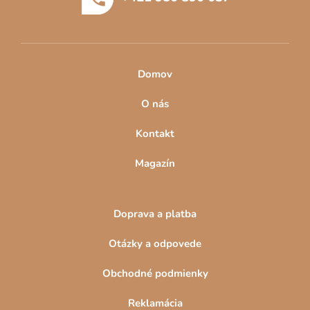
i
e
Domov
O nás
Kontakt
Magazín
Doprava a platba
Otázky a odpovede
Obchodné podmienky
Reklamácia