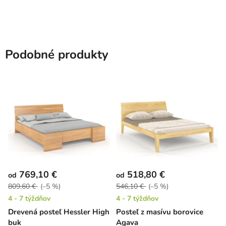
Podobné produkty
769,10 €
518,80 €
od
od
809,60 €
(–5 %)
546,10 €
(–5 %)
4 - 7 týždňov
4 - 7 týždňov
Drevená posteľ Hessler High
Posteľ z masívu borovice
buk
Agava