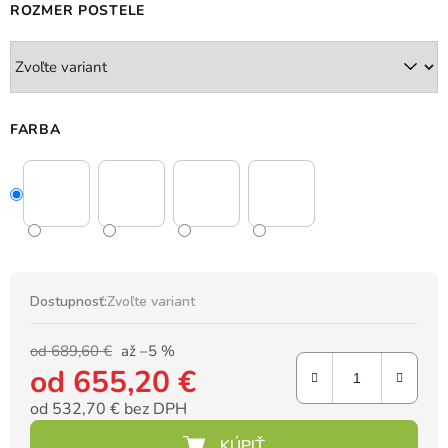
ROZMER POSTELE
FARBA
Dostupnosť:
Zvoľte variant
od 689,60 €
až –5 %
od
655,20 €
od
532,70 €
bez DPH
Jednotková cena: