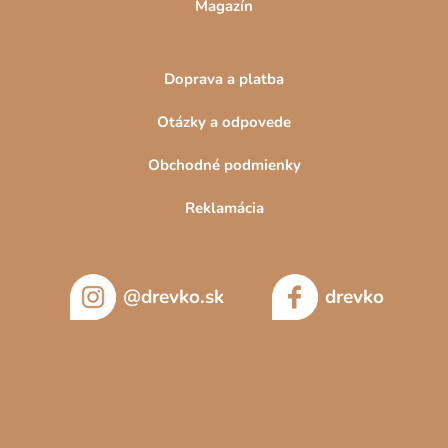
Magazín
Doprava a platba
Otázky a odpovede
Obchodné podmienky
Reklamácia
@drevko.sk
drevko