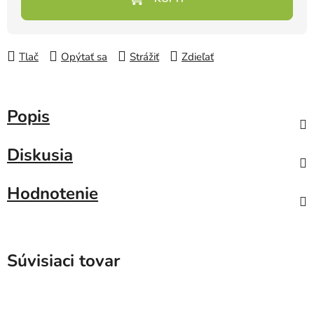
Tlač
Opýtať sa
Strážiť
Zdieľať
Popis
Diskusia
Hodnotenie
Súvisiaci tovar