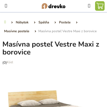
Prejsť
Hľadať
na
NÁ
obsah
KO
Nábytok
Spálňa
Postele
Domov
Masívne postele
Masívna posteľ Vestre Maxi z borovice
Masívna posteľ Vestre Maxi z
borovice
Priemerné
(0)
hodnotenie
produktu
je
0,0
z
5
hviezdičiek.