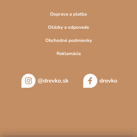
Doprava a platba
Otázky a odpovede
Obchodné podmienky
Reklamácia
@drevko.sk
drevko