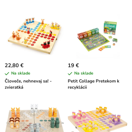
22,80 €
19 €
Na sklade
Na sklade
Človeče, nehnevaj sa! -
Petit Collage Pretekom k
zvieratká
recyklácii