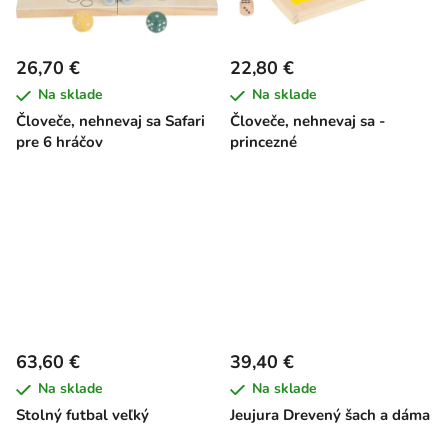
26,70 €
22,80 €
Na sklade
Na sklade
Človeče, nehnevaj sa Safari
Človeče, nehnevaj sa -
pre 6 hráčov
princezné
63,60 €
39,40 €
Na sklade
Na sklade
Stolný futbal veľký
Jeujura Drevený šach a dáma