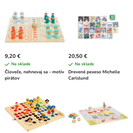
9,20 €
20,50 €
Na sklade
Na sklade
Človeče, nehnevaj sa - motív
Drevené pexeso Michelle
pirátov
Carlslund