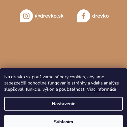
@drevko.sk
drevko
Na drevko.sk používame súbory cookies, aby sme
zabezpečili pohodlné fungovanie stránky a vďaka analýze
zlepšovali funkcie, výkon a použiteľnosť.
Viac informácií
Copyright 2026
DREVKO
. Všetky práva vyhradené.
Nastavenie
Súhlasím
Vytvoril Shoptet