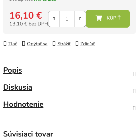
16,10 €
13,10 € bez DPH
Jednotková cena:
Tlač
Opýtať sa
Strážiť
Zdieľať
Popis
Diskusia
Hodnotenie
Súvisiaci tovar