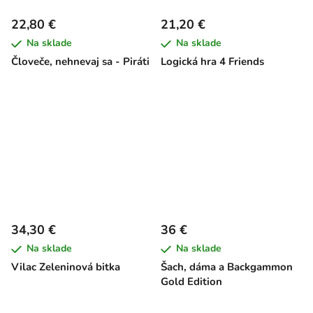
22,80 €
21,20 €
Na sklade
Na sklade
Človeče, nehnevaj sa - Piráti
Logická hra 4 Friends
34,30 €
36 €
Na sklade
Na sklade
Vilac Zeleninová bitka
Šach, dáma a Backgammon
Gold Edition