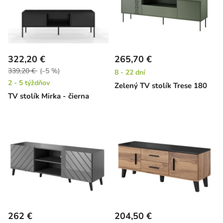
322,20 €
265,70 €
339,20 €
(–5 %)
8 - 22 dní
2 - 5 týždňov
Zelený TV stolík Trese 180
TV stolík Mirka - čierna
262 €
204,50 €