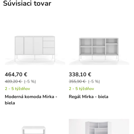
Súvisiaci tovar
464,70 €
338,10 €
489,20 €
(–5 %)
355,90 €
(–5 %)
2 - 5 týždňov
2 - 5 týždňov
Moderná komoda Mirka -
Regál Mirka - biela
biela