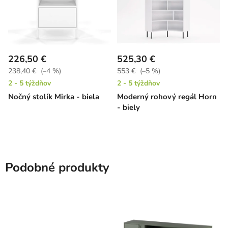
226,50 €
525,30 €
238,40 €
(–4 %)
553 €
(–5 %)
2 - 5 týždňov
2 - 5 týždňov
Nočný stolík Mirka - biela
Moderný rohový regál Horn
- biely
Podobné produkty