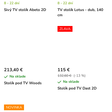
8 - 22 dní
8 - 22 dní
Sivý TV stolík Abeto 2D
TV stolík Lotus - dub, 140
cm
ZĽAVA
213,40 €
115 €
132,60 €
(–13 %)
Na sklade
Na sklade
Stolík pod TV Woods
Stolík pod TV Dast 2D
NOVINKA