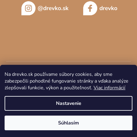
@drevko.sk
drevko
Na drevko.sk používame súbory cookies, aby sme
zabezpečili pohodlné fungovanie stránky a vďaka analýze
zlepšovali funkcie, výkon a použiteľnosť.
Viac informácií
Copyright 2026
DREVKO
. Všetky práva vyhradené.
Nastavenie
Súhlasím
Vytvoril Shoptet