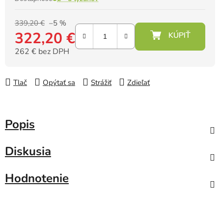
339,20 €
–5 %
322,20 €
262 € bez DPH
Jednotková cena:
Tlač
Opýtať sa
Strážiť
Zdieľať
Popis
Diskusia
Hodnotenie