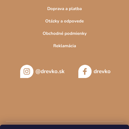
Doprava a platba
Otázky a odpovede
Obchodné podmienky
Reklamácia
@drevko.sk
drevko