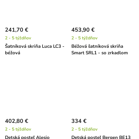
241,70 €
453,90 €
2 - 5 týždňov
2 - 5 týždňov
Šatníková skriňa Luca LC3 -
Béžová šatníková skriňa
béžová
Smart SRL1 - so zrkadlom
402,80 €
334 €
2 - 5 týždňov
2 - 5 týždňov
Detská posteľ Alesio
Detská posteľ Bergen BE13