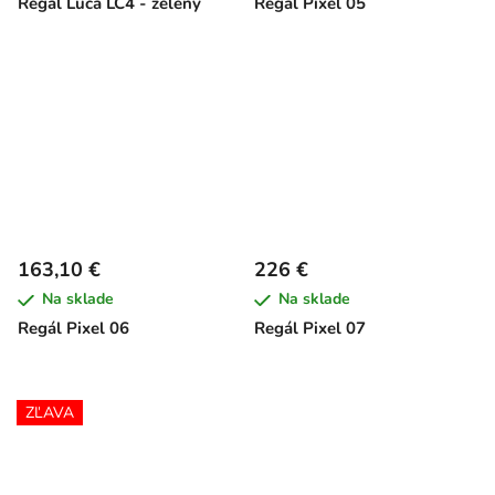
Regál Luca LC4 - zelený
Regál Pixel 05
163,10 €
226 €
Na sklade
Na sklade
Regál Pixel 06
Regál Pixel 07
ZĽAVA