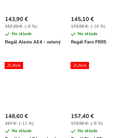
143,90 €
145,10 €
157,20 €
(–8 %)
172,90 €
(–16 %)
Na sklade
Na sklade
Regál Alesio AE4 - zelený
Regál Faro FR05
ZĽAVA
ZĽAVA
148,60 €
157,40 €
167 €
(–11 %)
172,90 €
(–8 %)
Na sklade
Na sklade