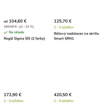
104,60 €
125,70 €
od
160,90 €
(až –34 %)
2 - 5 týždňov
Na sklade
Béžový nadstavec na skriňu
Regál Sigma SI5 (2 farby)
Smart SRN1
172,90 €
420,50 €
2 - 5 týždňov
2 - 5 týždňov