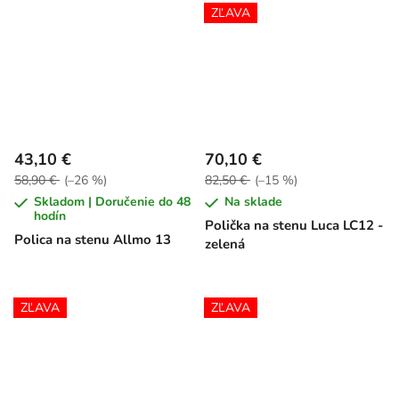
ZĽAVA
43,10 €
70,10 €
58,90 €
(–26 %)
82,50 €
(–15 %)
Skladom | Doručenie do 48
Na sklade
hodín
Polička na stenu Luca LC12 -
Polica na stenu Allmo 13
zelená
ZĽAVA
ZĽAVA