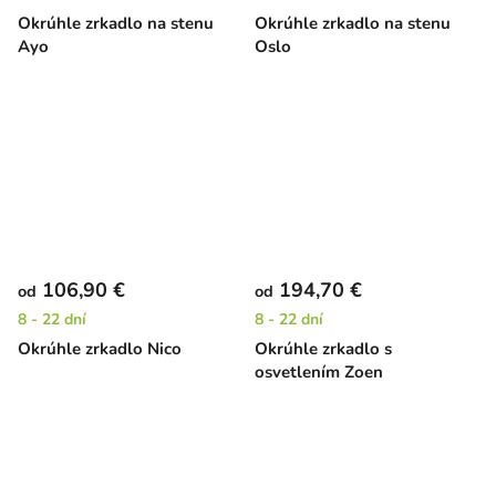
Okrúhle zrkadlo na stenu
Okrúhle zrkadlo na stenu
Ayo
Oslo
106,90 €
194,70 €
od
od
8 - 22 dní
8 - 22 dní
Okrúhle zrkadlo Nico
Okrúhle zrkadlo s
osvetlením Zoen